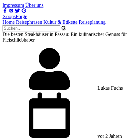
Impressum
Über uns
XoopsForge
Home
Reisephrasen
Kultur & Etikette
Reiseplanung
Die besten Steakhäuser in Passau: Ein kulinarischer Genuss für
Fleischliebhaber
Lukas Fuchs
vor 2 Jahren