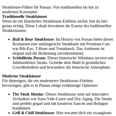
Steakhouse-Führer für Passau: Von traditionellen bis hin zu
modernen Konzepten
Traditionelle Steakhäuser
Wenn du ein klassisches Steakhouse-Erlebnis suchst, bist du hier
genau richtig. Diese Lokale bewahren die Essenz des traditionellen
Steakkonsums:
Bull & Bear Steakhouse
: Im Herzen von Passau bietet dieses
Restaurant eine umfangreiche Steakkarte mit Premium-Cuts
wie Rib-Eye, T-Bone und Tomahawk. Das Ambiente ist
elegant und die Bedienung zuvorkommend.
Schloßbräu Passau
: Dieses historische Wirtshaus serviert seit
Jahrhunderten Steaks. Genieße dein Mahl in gemütlichen
Gewölbekellern und bewundere die historische Atmosphäre.
Moderne Steakhäuser
Für diejenigen, die ein moderneres Steakhouse-Erlebnis
bevorzugen, gibt es in Passau einige erstklassige Optionen:
The Steak Maniac
: Dieses Steakhouse setzt auf innovative
Techniken wie Sous-Vide-Garen und Dry-Aging. Die Steaks
sind perfekt gegart und mit kreativen Saucen und Beilagen
kombiniert.
Grill & Chill Steakhouse
: Hier erwartet dich ein zwangloses