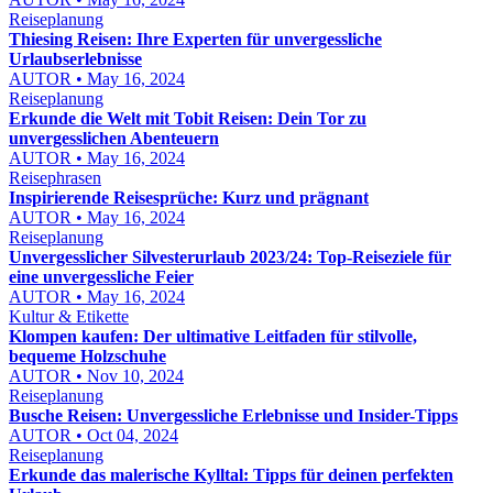
Reiseplanung
Thiesing Reisen: Ihre Experten für unvergessliche
Urlaubserlebnisse
AUTOR • May 16, 2024
Reiseplanung
Erkunde die Welt mit Tobit Reisen: Dein Tor zu
unvergesslichen Abenteuern
AUTOR • May 16, 2024
Reisephrasen
Inspirierende Reisesprüche: Kurz und prägnant
AUTOR • May 16, 2024
Reiseplanung
Unvergesslicher Silvesterurlaub 2023/24: Top-Reiseziele für
eine unvergessliche Feier
AUTOR • May 16, 2024
Kultur & Etikette
Klompen kaufen: Der ultimative Leitfaden für stilvolle,
bequeme Holzschuhe
AUTOR • Nov 10, 2024
Reiseplanung
Busche Reisen: Unvergessliche Erlebnisse und Insider-Tipps
AUTOR • Oct 04, 2024
Reiseplanung
Erkunde das malerische Kylltal: Tipps für deinen perfekten