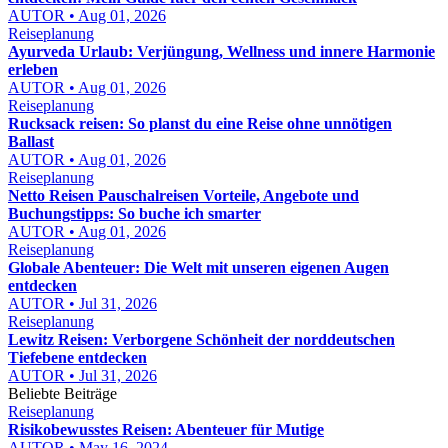
AUTOR • Aug 01, 2026
Reiseplanung
Ayurveda Urlaub: Verjüngung, Wellness und innere Harmonie
erleben
AUTOR • Aug 01, 2026
Reiseplanung
Rucksack reisen: So planst du eine Reise ohne unnötigen
Ballast
AUTOR • Aug 01, 2026
Reiseplanung
Netto Reisen Pauschalreisen Vorteile, Angebote und
Buchungstipps: So buche ich smarter
AUTOR • Aug 01, 2026
Reiseplanung
Globale Abenteuer: Die Welt mit unseren eigenen Augen
entdecken
AUTOR • Jul 31, 2026
Reiseplanung
Lewitz Reisen: Verborgene Schönheit der norddeutschen
Tiefebene entdecken
AUTOR • Jul 31, 2026
Beliebte Beiträge
Reiseplanung
Risikobewusstes Reisen: Abenteuer für Mutige
AUTOR • May 16, 2024