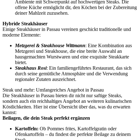
Ambiente mit Schwerpunkt auf hochwertigen Steaks. Die
offene Küche ermöglicht dir, den Köchen bei der Zubereitung
deiner Mahlzeit zuzusehen.
Hybride Steakhäuser
Einige Steakhäuser in Passau vereinen geschickt traditionelle und
moderne Elemente:
Metzgerei & Steakhouse Wittmann
: Eine Kombination aus
Metzgerei und Steakhouse, die eine breite Auswahl an
hausgemachten Wurstwaren und eine exquisite Steakkarte
bietet.
Steakhaus Rosi
: Ein familiengeführtes Restaurant, das sich
durch seine gemütliche Atmosphäre und die Verwendung
regionaler Zutaten auszeichnet.
Steak und mehr: Umfangreiches Angebot in Passau
Die Steakhäuser in Passau bieten dir nicht nur saftige Steaks,
sondern auch ein reichhaltiges Angebot an weiteren kulinarischen
Köstlichkeiten. Hier ist eine Übersicht über das, was du erwarten
kannst:
Beilagen, die dein Steak perfekt ergänzen
Kartoffeln:
Ob Pommes frites, Kartoffelgratin oder
Ofenkartoffeln – du findest die perfekte Beilage zu deinem
Steak.