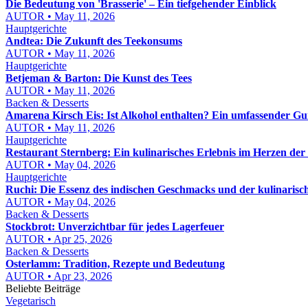
Die Bedeutung von 'Brasserie' – Ein tiefgehender Einblick
AUTOR • May 11, 2026
Hauptgerichte
Andtea: Die Zukunft des Teekonsums
AUTOR • May 11, 2026
Hauptgerichte
Betjeman & Barton: Die Kunst des Tees
AUTOR • May 11, 2026
Backen & Desserts
Amarena Kirsch Eis: Ist Alkohol enthalten? Ein umfassender Gu
AUTOR • May 11, 2026
Hauptgerichte
Restaurant Sternberg: Ein kulinarisches Erlebnis im Herzen der
AUTOR • May 04, 2026
Hauptgerichte
Ruchi: Die Essenz des indischen Geschmacks und der kulinarisc
AUTOR • May 04, 2026
Backen & Desserts
Stockbrot: Unverzichtbar für jedes Lagerfeuer
AUTOR • Apr 25, 2026
Backen & Desserts
Osterlamm: Tradition, Rezepte und Bedeutung
AUTOR • Apr 23, 2026
Beliebte Beiträge
Vegetarisch