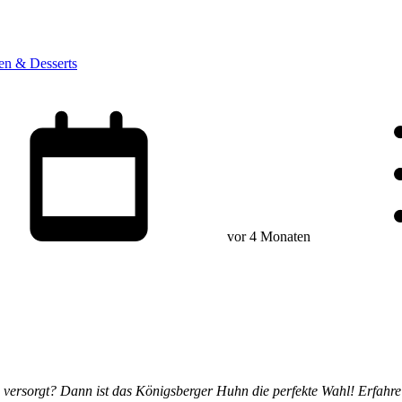
en & Desserts
vor 4 Monaten
n versorgt? Dann ist das Königsberger Huhn die perfekte Wahl! Erfahre a