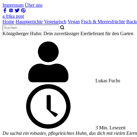
Impressum
Über uns
a frika post
Home
Hauptgerichte
Vegetarisch
Vegan
Fisch & Meeresfrüchte
Back
Königsberger Huhn: Dein zuverlässiger Eierlieferant für den Garten
Lukas Fuchs
3 Min. Lesezeit
Du suchst ein robustes, pflegeleichtes Huhn, das dich mit vielen Eier