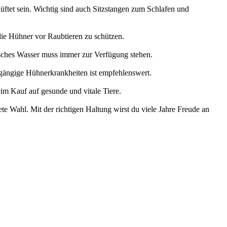
üftet sein. Wichtig sind auch Sitzstangen zum Schlafen und
 die Hühner vor Raubtieren zu schützen.
sches Wasser muss immer zur Verfügung stehen.
gängige Hühnerkrankheiten ist empfehlenswert.
eim Kauf auf gesunde und vitale Tiere.
e Wahl. Mit der richtigen Haltung wirst du viele Jahre Freude an