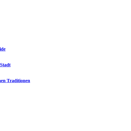
ide
 Stadt
hen Traditionen