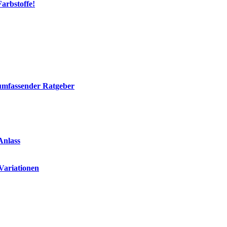
arbstoffe!
 umfassender Ratgeber
Anlass
 Variationen