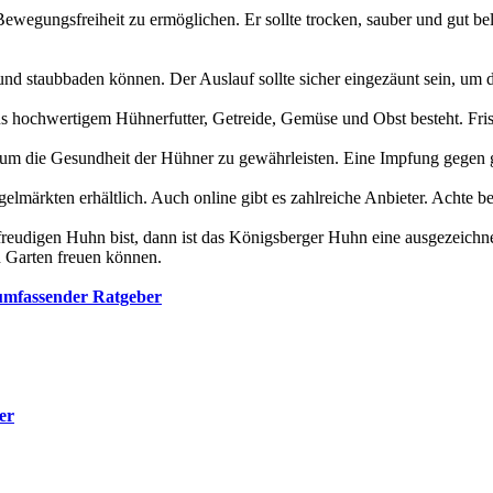
ewegungsfreiheit zu ermöglichen. Er sollte trocken, sauber und gut bel
 und staubbaden können. Der Auslauf sollte sicher eingezäunt sein, um
 hochwertigem Hühnerfutter, Getreide, Gemüse und Obst besteht. Fri
, um die Gesundheit der Hühner zu gewährleisten. Eine Impfung gegen 
lmärkten erhältlich. Auch online gibt es zahlreiche Anbieter. Achte b
reudigen Huhn bist, dann ist das Königsberger Huhn eine ausgezeichnet
n Garten freuen können.
 umfassender Ratgeber
er