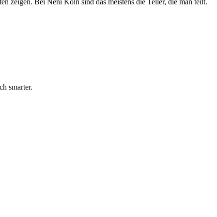
en zeigen. Bei Neni Köln sind das meistens die Teller, die man teilt.
ch smarter.