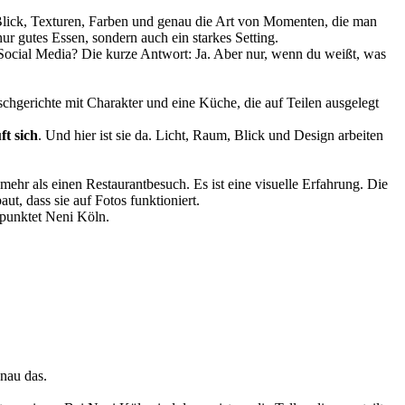
lick, Texturen, Farben und genau die Art von Momenten, die man
nur gutes Essen, sondern auch ein starkes Setting.
r Social Media? Die kurze Antwort: Ja. Aber nur, wenn du weißt, was
chgerichte mit Charakter und eine Küche, die auf Teilen ausgelegt
t sich
. Und hier ist sie da. Licht, Raum, Blick und Design arbeiten
mehr als einen Restaurantbesuch. Es ist eine visuelle Erfahrung. Die
aut, dass sie auf Fotos funktioniert.
 punktet Neni Köln.
nau das.