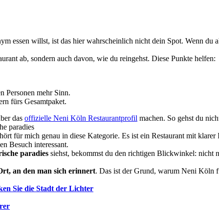
m essen willst, ist das hier wahrscheinlich nicht dein Spot. Wenn du 
taurant ab, sondern auch davon, wie du reingehst. Diese Punkte helfen:
n Personen mehr Sinn.
dern fürs Gesamtpaket.
über das
offizielle Neni Köln Restaurantprofil
machen. So gehst du nicht
che paradies
t für mich genau in diese Kategorie. Es ist ein Restaurant mit klarer Id
en Besuch interessant.
rische paradies
siehst, bekommst du den richtigen Blickwinkel: nicht n
Ort, an den man sich erinnert
. Das ist der Grund, warum Neni Köln fu
en Sie die Stadt der Lichter
rer