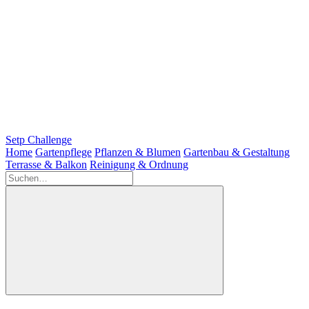
Setp Challenge
Home
Gartenpflege
Pflanzen & Blumen
Gartenbau & Gestaltung
Terrasse & Balkon
Reinigung & Ordnung