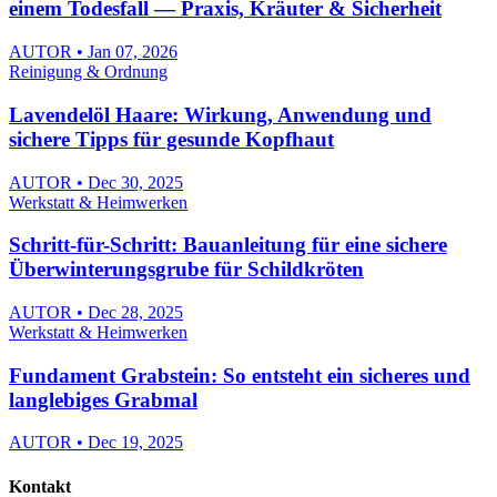
einem Todesfall — Praxis, Kräuter & Sicherheit
AUTOR • Jan 07, 2026
Reinigung & Ordnung
Lavendelöl Haare: Wirkung, Anwendung und
sichere Tipps für gesunde Kopfhaut
AUTOR • Dec 30, 2025
Werkstatt & Heimwerken
Schritt-für-Schritt: Bauanleitung für eine sichere
Überwinterungsgrube für Schildkröten
AUTOR • Dec 28, 2025
Werkstatt & Heimwerken
Fundament Grabstein: So entsteht ein sicheres und
langlebiges Grabmal
AUTOR • Dec 19, 2025
Kontakt