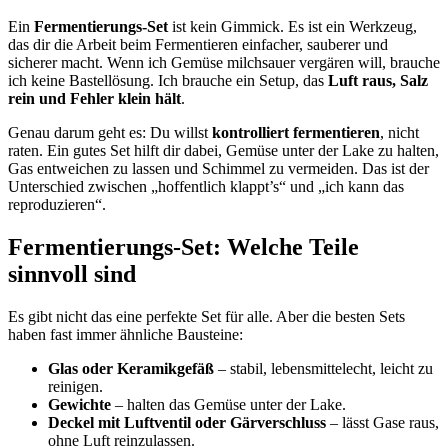
Ein
Fermentierungs-Set
ist kein Gimmick. Es ist ein Werkzeug,
das dir die Arbeit beim Fermentieren einfacher, sauberer und
sicherer macht. Wenn ich Gemüse milchsauer vergären will, brauche
ich keine Bastellösung. Ich brauche ein Setup, das
Luft raus, Salz
rein und Fehler klein hält
.
Genau darum geht es: Du willst
kontrolliert fermentieren
, nicht
raten. Ein gutes Set hilft dir dabei, Gemüse unter der Lake zu halten,
Gas entweichen zu lassen und Schimmel zu vermeiden. Das ist der
Unterschied zwischen „hoffentlich klappt’s“ und „ich kann das
reproduzieren“.
Fermentierungs-Set: Welche Teile
sinnvoll sind
Es gibt nicht das eine perfekte Set für alle. Aber die besten Sets
haben fast immer ähnliche Bausteine:
Glas oder Keramikgefäß
– stabil, lebensmittelecht, leicht zu
reinigen.
Gewichte
– halten das Gemüse unter der Lake.
Deckel mit Luftventil oder Gärverschluss
– lässt Gase raus,
ohne Luft reinzulassen.