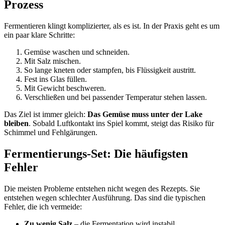
Prozess
Fermentieren klingt komplizierter, als es ist. In der Praxis geht es um
ein paar klare Schritte:
Gemüse waschen und schneiden.
Mit Salz mischen.
So lange kneten oder stampfen, bis Flüssigkeit austritt.
Fest ins Glas füllen.
Mit Gewicht beschweren.
Verschließen und bei passender Temperatur stehen lassen.
Das Ziel ist immer gleich:
Das Gemüse muss unter der Lake
bleiben
. Sobald Luftkontakt ins Spiel kommt, steigt das Risiko für
Schimmel und Fehlgärungen.
Fermentierungs-Set: Die häufigsten
Fehler
Die meisten Probleme entstehen nicht wegen des Rezepts. Sie
entstehen wegen schlechter Ausführung. Das sind die typischen
Fehler, die ich vermeide:
Zu wenig Salz
– die Fermentation wird instabil.