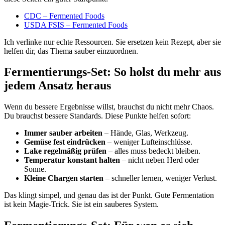
CDC – Fermented Foods
USDA FSIS – Fermented Foods
Ich verlinke nur echte Ressourcen. Sie ersetzen kein Rezept, aber sie
helfen dir, das Thema sauber einzuordnen.
Fermentierungs-Set: So holst du mehr aus
jedem Ansatz heraus
Wenn du bessere Ergebnisse willst, brauchst du nicht mehr Chaos.
Du brauchst bessere Standards. Diese Punkte helfen sofort:
Immer sauber arbeiten
– Hände, Glas, Werkzeug.
Gemüse fest eindrücken
– weniger Lufteinschlüsse.
Lake regelmäßig prüfen
– alles muss bedeckt bleiben.
Temperatur konstant halten
– nicht neben Herd oder
Sonne.
Kleine Chargen starten
– schneller lernen, weniger Verlust.
Das klingt simpel, und genau das ist der Punkt. Gute Fermentation
ist kein Magie-Trick. Sie ist ein sauberes System.