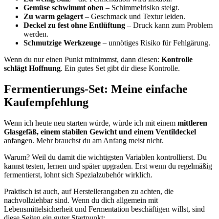
Gemüse schwimmt oben
– Schimmelrisiko steigt.
Zu warm gelagert
– Geschmack und Textur leiden.
Deckel zu fest ohne Entlüftung
– Druck kann zum Problem
werden.
Schmutzige Werkzeuge
– unnötiges Risiko für Fehlgärung.
Wenn du nur einen Punkt mitnimmst, dann diesen:
Kontrolle
schlägt Hoffnung
. Ein gutes Set gibt dir diese Kontrolle.
Fermentierungs-Set: Meine einfache
Kaufempfehlung
Wenn ich heute neu starten würde, würde ich mit einem
mittleren
Glasgefäß, einem stabilen Gewicht und einem Ventildeckel
anfangen. Mehr brauchst du am Anfang meist nicht.
Warum? Weil du damit die wichtigsten Variablen kontrollierst. Du
kannst testen, lernen und später upgraden. Erst wenn du regelmäßig
fermentierst, lohnt sich Spezialzubehör wirklich.
Praktisch ist auch, auf Herstellerangaben zu achten, die
nachvollziehbar sind. Wenn du dich allgemein mit
Lebensmittelsicherheit und Fermentation beschäftigen willst, sind
diese Seiten ein guter Startpunkt: