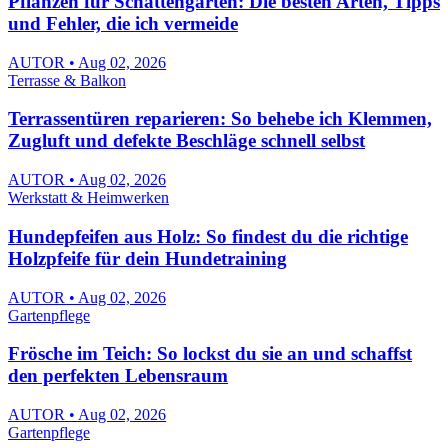
Pflanzen für Schattengarten: Die besten Arten, Tipps
und Fehler, die ich vermeide
AUTOR • Aug 02, 2026
Terrasse & Balkon
Terrassentüren reparieren: So behebe ich Klemmen,
Zugluft und defekte Beschläge schnell selbst
AUTOR • Aug 02, 2026
Werkstatt & Heimwerken
Hundepfeifen aus Holz: So findest du die richtige
Holzpfeife für dein Hundetraining
AUTOR • Aug 02, 2026
Gartenpflege
Frösche im Teich: So lockst du sie an und schaffst
den perfekten Lebensraum
AUTOR • Aug 02, 2026
Gartenpflege