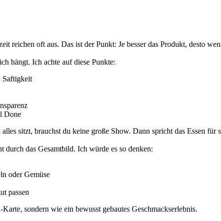
zeit reichen oft aus. Das ist der Punkt: Je besser das Produkt, desto 
ch hängt. Ich achte auf diese Punkte:
Saftigkeit
ansparenz
ll Done
lles sitzt, brauchst du keine große Show. Dann spricht das Essen für s
teht durch das Gesamtbild. Ich würde es so denken:
feln oder Gemüse
gut passen
d-Karte, sondern wie ein bewusst gebautes Geschmackserlebnis.