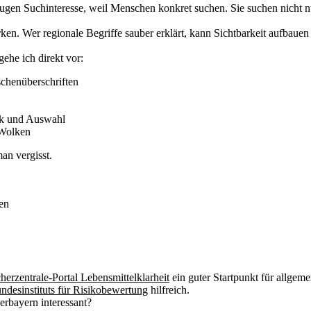
ugen Suchinteresse, weil Menschen konkret suchen. Sie suchen nicht 
n. Wer regionale Begriffe sauber erklärt, kann Sichtbarkeit aufbauen
gehe ich direkt vor:
schenüberschriften
ck und Auswahl
-Wolken
an vergisst.
en
herzentrale-Portal Lebensmittelklarheit
ein guter Startpunkt für allgem
ndesinstituts für Risikobewertung
hilfreich.
erbayern interessant?