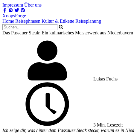
Impressum
Über uns
XoopsForge
Home
Reisephrasen
Kultur & Etikette
Reiseplanung
Das Passauer Steak: Ein kulinarisches Meisterwerk aus Niederbayern
Lukas Fuchs
3 Min. Lesezeit
Ich zeige dir, was hinter dem Passauer Steak steckt, warum es in Nie