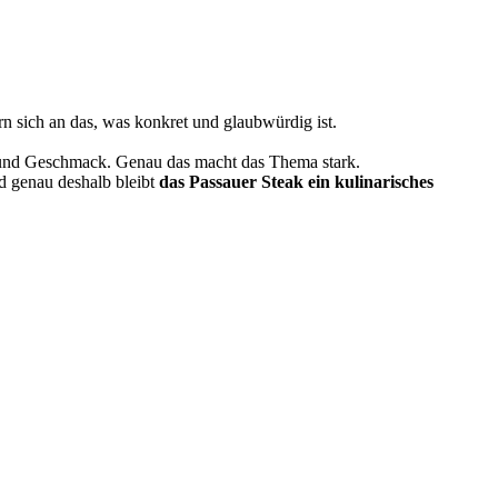
ern sich an das, was konkret und glaubwürdig ist.
rk und Geschmack. Genau das macht das Thema stark.
d genau deshalb bleibt
das Passauer Steak ein kulinarisches