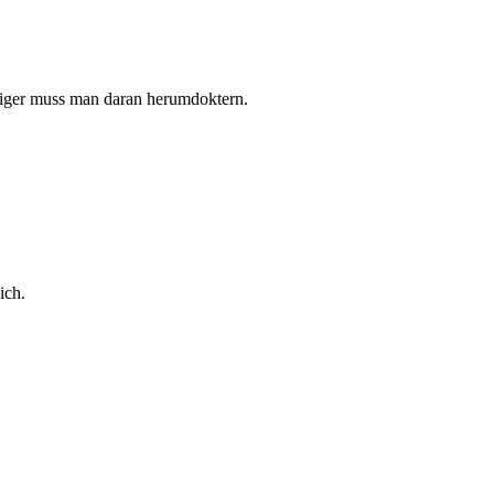
weniger muss man daran herumdoktern.
ich.