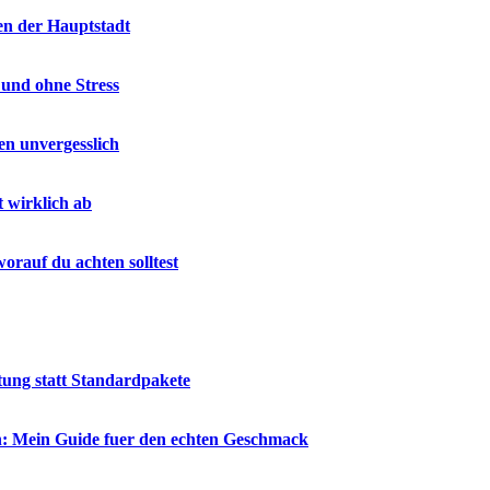
en der Hauptstadt
 und ohne Stress
en unvergesslich
t wirklich ab
rauf du achten solltest
tung statt Standardpakete
en: Mein Guide fuer den echten Geschmack