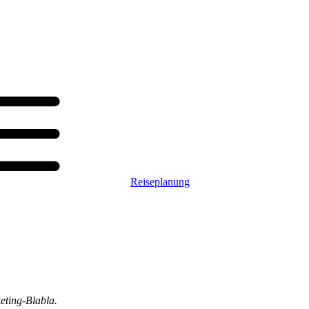
Reiseplanung
eting-Blabla.