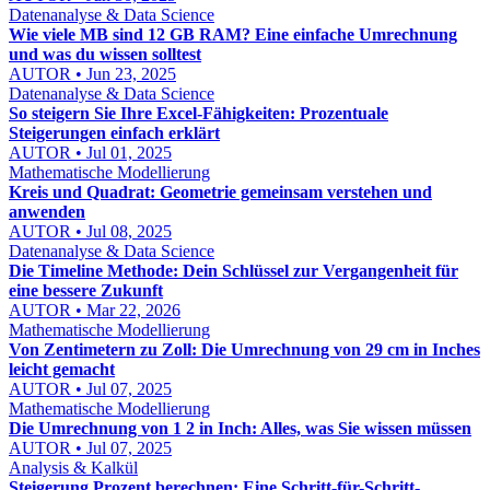
Datenanalyse & Data Science
Wie viele MB sind 12 GB RAM? Eine einfache Umrechnung
und was du wissen solltest
AUTOR • Jun 23, 2025
Datenanalyse & Data Science
So steigern Sie Ihre Excel-Fähigkeiten: Prozentuale
Steigerungen einfach erklärt
AUTOR • Jul 01, 2025
Mathematische Modellierung
Kreis und Quadrat: Geometrie gemeinsam verstehen und
anwenden
AUTOR • Jul 08, 2025
Datenanalyse & Data Science
Die Timeline Methode: Dein Schlüssel zur Vergangenheit für
eine bessere Zukunft
AUTOR • Mar 22, 2026
Mathematische Modellierung
Von Zentimetern zu Zoll: Die Umrechnung von 29 cm in Inches
leicht gemacht
AUTOR • Jul 07, 2025
Mathematische Modellierung
Die Umrechnung von 1 2 in Inch: Alles, was Sie wissen müssen
AUTOR • Jul 07, 2025
Analysis & Kalkül
Steigerung Prozent berechnen: Eine Schritt-für-Schritt-