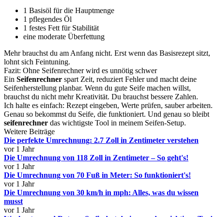
1 Basisöl für die Hauptmenge
1 pflegendes Öl
1 festes Fett für Stabilität
eine moderate Überfettung
Mehr brauchst du am Anfang nicht. Erst wenn das Basisrezept sitzt,
lohnt sich Feintuning.
Fazit: Ohne Seifenrechner wird es unnötig schwer
Ein
Seifenrechner
spart Zeit, reduziert Fehler und macht deine
Seifenherstellung planbar. Wenn du gute Seife machen willst,
brauchst du nicht mehr Kreativität. Du brauchst bessere Zahlen.
Ich halte es einfach: Rezept eingeben, Werte prüfen, sauber arbeiten.
Genau so bekommst du Seife, die funktioniert. Und genau so bleibt
seifenrechner
das wichtigste Tool in meinem Seifen-Setup.
Weitere Beiträge
Die perfekte Umrechnung: 2.7 Zoll in Zentimeter verstehen
vor 1 Jahr
Die Umrechnung von 118 Zoll in Zentimeter – So geht's!
vor 1 Jahr
Die Umrechnung von 70 Fuß in Meter: So funktioniert's!
vor 1 Jahr
Die Umrechnung von 30 km/h in mph: Alles, was du wissen
musst
vor 1 Jahr