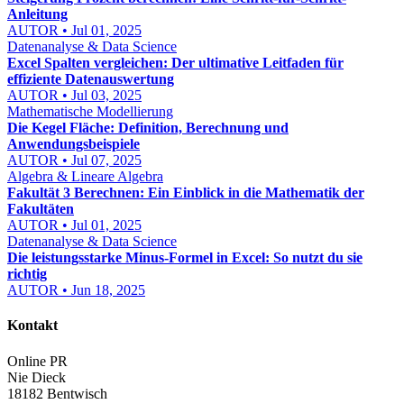
Anleitung
AUTOR • Jul 01, 2025
Datenanalyse & Data Science
Excel Spalten vergleichen: Der ultimative Leitfaden für
effiziente Datenauswertung
AUTOR • Jul 03, 2025
Mathematische Modellierung
Die Kegel Fläche: Definition, Berechnung und
Anwendungsbeispiele
AUTOR • Jul 07, 2025
Algebra & Lineare Algebra
Fakultät 3 Berechnen: Ein Einblick in die Mathematik der
Fakultäten
AUTOR • Jul 01, 2025
Datenanalyse & Data Science
Die leistungsstarke Minus-Formel in Excel: So nutzt du sie
richtig
AUTOR • Jun 18, 2025
Kontakt
Online PR
Nie Dieck
18182 Bentwisch