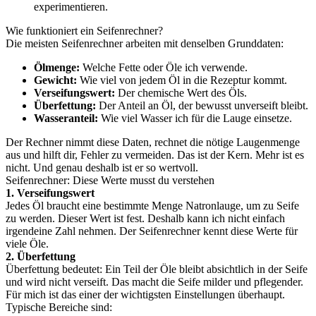
experimentieren.
Wie funktioniert ein Seifenrechner?
Die meisten Seifenrechner arbeiten mit denselben Grunddaten:
Ölmenge:
Welche Fette oder Öle ich verwende.
Gewicht:
Wie viel von jedem Öl in die Rezeptur kommt.
Verseifungswert:
Der chemische Wert des Öls.
Überfettung:
Der Anteil an Öl, der bewusst unverseift bleibt.
Wasseranteil:
Wie viel Wasser ich für die Lauge einsetze.
Der Rechner nimmt diese Daten, rechnet die nötige Laugenmenge
aus und hilft dir, Fehler zu vermeiden. Das ist der Kern. Mehr ist es
nicht. Und genau deshalb ist er so wertvoll.
Seifenrechner: Diese Werte musst du verstehen
1. Verseifungswert
Jedes Öl braucht eine bestimmte Menge Natronlauge, um zu Seife
zu werden. Dieser Wert ist fest. Deshalb kann ich nicht einfach
irgendeine Zahl nehmen. Der Seifenrechner kennt diese Werte für
viele Öle.
2. Überfettung
Überfettung bedeutet: Ein Teil der Öle bleibt absichtlich in der Seife
und wird nicht verseift. Das macht die Seife milder und pflegender.
Für mich ist das einer der wichtigsten Einstellungen überhaupt.
Typische Bereiche sind: