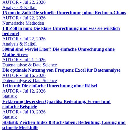
AUTOR • Jul 22, 2026
Analysis & Kalkül
15 mm in Zoll: Die schnelle Umrechnung ohne Rechnen-Chaos
AUTOR • Jul 22, 2026
Numerische Methoden
1 8 Zoll in mm: Die klare Umrechnung und was sie wirklich
bedeutet
AUTOR • Jul 22, 2026
Analysis & Kalkül
500ml sind wieviel Liter? Die einfache Umrechnung ohne
Mathe-Stress
AUTOR • Jul 21, 2026
Datenanalyse & Data Science
Die optimale Nutzung von Frequenz Excel für Datenanalyse
AUTOR • Jul 16, 2026
Datenanalyse & Data Science
1cl in ml: Die einfache Umrechnung ohne Rätsel
AUTOR • Jul 12, 2026
Statistik
Erklärung des ersten Quartils: Bedeutung, Formel und
einfache Beispiele
AUTOR • Jul 10, 2026
Statistik
Statistik Zeichen Index 8 Buchstaben: Bedeutung, Lösung und
schnelle Merkhilfe