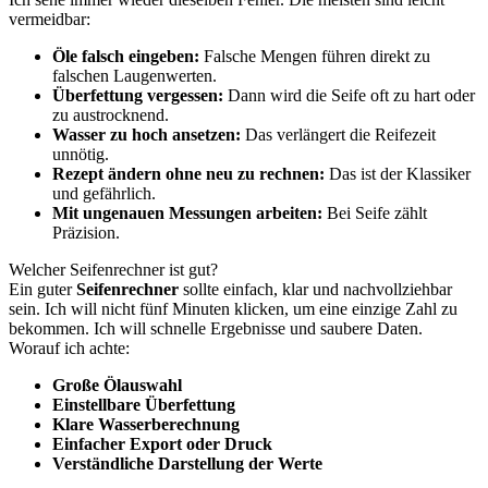
vermeidbar:
Öle falsch eingeben:
Falsche Mengen führen direkt zu
falschen Laugenwerten.
Überfettung vergessen:
Dann wird die Seife oft zu hart oder
zu austrocknend.
Wasser zu hoch ansetzen:
Das verlängert die Reifezeit
unnötig.
Rezept ändern ohne neu zu rechnen:
Das ist der Klassiker
und gefährlich.
Mit ungenauen Messungen arbeiten:
Bei Seife zählt
Präzision.
Welcher Seifenrechner ist gut?
Ein guter
Seifenrechner
sollte einfach, klar und nachvollziehbar
sein. Ich will nicht fünf Minuten klicken, um eine einzige Zahl zu
bekommen. Ich will schnelle Ergebnisse und saubere Daten.
Worauf ich achte:
Große Ölauswahl
Einstellbare Überfettung
Klare Wasserberechnung
Einfacher Export oder Druck
Verständliche Darstellung der Werte