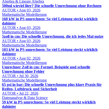
Algebra & Lineare Algebra
500ml wieviel liter? Die schnelle Umrechnung ohne Rechnen
AUTOR • Aug 03, 2026
Mathematische Modellierung
160 kW in PS umrechnen: So viel Leistung steckt wirklich
dahinter
AUTOR • Aug 03, 2026
Mathematische Modellierung
5zoll in cm: Die schnelle Umrechnung, die ich jedes Mal nutze
AUTOR • Aug 03, 2026
Mathematische Modellierung
103 kW in PS umrechnen: So viel Leistung steckt wirklich
dahinter
AUTOR • Aug 02, 2026
Mathematische Modellierung
Umrechner Zoll in cm: Formel, Beispiele und schnelle
Umrechnung ohne Fehler
AUTOR • Jul 30, 2026
Mathematische Modellierung
65 psi in bar: Die schnelle Umrechnung plus klare Praxis für
Reifen, Luftdruck und Sicherheit
AUTOR • Jul 22, 2026
Datenanalyse & Data Science
59 kW in PS umrechnen: So viel Leistung steckt wirklich
dahinter