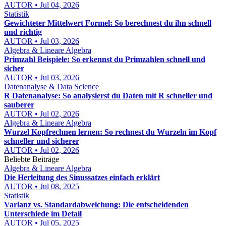
AUTOR • Jul 04, 2026
Statistik
Gewichteter Mittelwert Formel: So berechnest du ihn schnell
und richtig
AUTOR • Jul 03, 2026
Algebra & Lineare Algebra
Primzahl Beispiele: So erkennst du Primzahlen schnell und
sicher
AUTOR • Jul 03, 2026
Datenanalyse & Data Science
R Datenanalyse: So analysierst du Daten mit R schneller und
sauberer
AUTOR • Jul 02, 2026
Algebra & Lineare Algebra
Wurzel Kopfrechnen lernen: So rechnest du Wurzeln im Kopf
schneller und sicherer
AUTOR • Jul 02, 2026
Beliebte Beiträge
Algebra & Lineare Algebra
Die Herleitung des Sinussatzes einfach erklärt
AUTOR • Jul 08, 2025
Statistik
Varianz vs. Standardabweichung: Die entscheidenden
Unterschiede im Detail
AUTOR • Jul 05, 2025