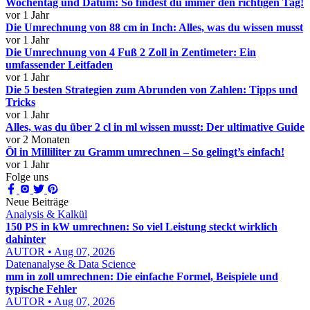
Wochentag und Datum: So findest du immer den richtigen Tag!
vor 1 Jahr
Die Umrechnung von 88 cm in Inch: Alles, was du wissen musst
vor 1 Jahr
Die Umrechnung von 4 Fuß 2 Zoll in Zentimeter: Ein
umfassender Leitfaden
vor 1 Jahr
Die 5 besten Strategien zum Abrunden von Zahlen: Tipps und
Tricks
vor 1 Jahr
Alles, was du über 2 cl in ml wissen musst: Der ultimative Guide
vor 2 Monaten
Öl in Milliliter zu Gramm umrechnen – So gelingt’s einfach!
vor 1 Jahr
Folge uns
Neue Beiträge
Analysis & Kalkül
150 PS in kW umrechnen: So viel Leistung steckt wirklich
dahinter
AUTOR • Aug 07, 2026
Datenanalyse & Data Science
mm in zoll umrechnen: Die einfache Formel, Beispiele und
typische Fehler
AUTOR • Aug 07, 2026