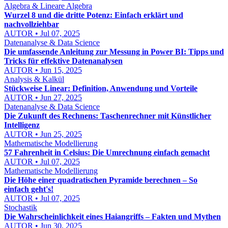
Algebra & Lineare Algebra
Wurzel 8 und die dritte Potenz: Einfach erklärt und
nachvollziehbar
AUTOR • Jul 07, 2025
Datenanalyse & Data Science
Die umfassende Anleitung zur Messung in Power BI: Tipps und
Tricks für effektive Datenanalysen
AUTOR • Jun 15, 2025
Analysis & Kalkül
Stückweise Linear: Definition, Anwendung und Vorteile
AUTOR • Jun 27, 2025
Datenanalyse & Data Science
Die Zukunft des Rechnens: Taschenrechner mit Künstlicher
Intelligenz
AUTOR • Jun 25, 2025
Mathematische Modellierung
57 Fahrenheit in Celsius: Die Umrechnung einfach gemacht
AUTOR • Jul 07, 2025
Mathematische Modellierung
Die Höhe einer quadratischen Pyramide berechnen – So
einfach geht's!
AUTOR • Jul 07, 2025
Stochastik
Die Wahrscheinlichkeit eines Haiangriffs – Fakten und Mythen
AUTOR • Jun 30, 2025