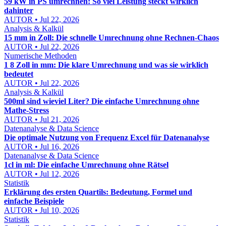
59 kW in PS umrechnen: So viel Leistung steckt wirklich
dahinter
AUTOR • Jul 22, 2026
Analysis & Kalkül
15 mm in Zoll: Die schnelle Umrechnung ohne Rechnen-Chaos
AUTOR • Jul 22, 2026
Numerische Methoden
1 8 Zoll in mm: Die klare Umrechnung und was sie wirklich
bedeutet
AUTOR • Jul 22, 2026
Analysis & Kalkül
500ml sind wieviel Liter? Die einfache Umrechnung ohne
Mathe-Stress
AUTOR • Jul 21, 2026
Datenanalyse & Data Science
Die optimale Nutzung von Frequenz Excel für Datenanalyse
AUTOR • Jul 16, 2026
Datenanalyse & Data Science
1cl in ml: Die einfache Umrechnung ohne Rätsel
AUTOR • Jul 12, 2026
Statistik
Erklärung des ersten Quartils: Bedeutung, Formel und
einfache Beispiele
AUTOR • Jul 10, 2026
Statistik