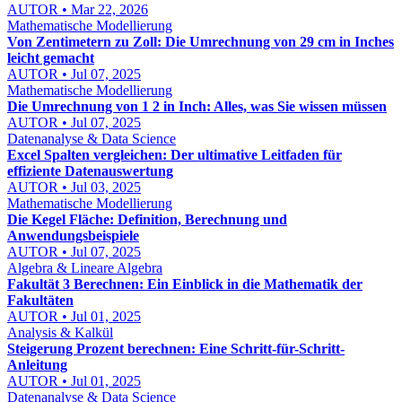
AUTOR • Mar 22, 2026
Mathematische Modellierung
Von Zentimetern zu Zoll: Die Umrechnung von 29 cm in Inches
leicht gemacht
AUTOR • Jul 07, 2025
Mathematische Modellierung
Die Umrechnung von 1 2 in Inch: Alles, was Sie wissen müssen
AUTOR • Jul 07, 2025
Datenanalyse & Data Science
Excel Spalten vergleichen: Der ultimative Leitfaden für
effiziente Datenauswertung
AUTOR • Jul 03, 2025
Mathematische Modellierung
Die Kegel Fläche: Definition, Berechnung und
Anwendungsbeispiele
AUTOR • Jul 07, 2025
Algebra & Lineare Algebra
Fakultät 3 Berechnen: Ein Einblick in die Mathematik der
Fakultäten
AUTOR • Jul 01, 2025
Analysis & Kalkül
Steigerung Prozent berechnen: Eine Schritt-für-Schritt-
Anleitung
AUTOR • Jul 01, 2025
Datenanalyse & Data Science