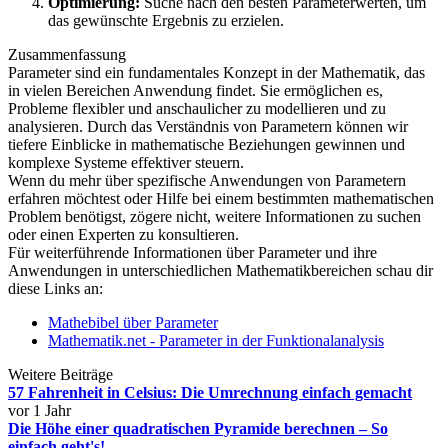
Optimierung:
Suche nach den besten Parameterwerten, um
das gewünschte Ergebnis zu erzielen.
Zusammenfassung
Parameter sind ein fundamentales Konzept in der Mathematik, das
in vielen Bereichen Anwendung findet. Sie ermöglichen es,
Probleme flexibler und anschaulicher zu modellieren und zu
analysieren. Durch das Verständnis von Parametern können wir
tiefere Einblicke in mathematische Beziehungen gewinnen und
komplexe Systeme effektiver steuern.
Wenn du mehr über spezifische Anwendungen von Parametern
erfahren möchtest oder Hilfe bei einem bestimmten mathematischen
Problem benötigst, zögere nicht, weitere Informationen zu suchen
oder einen Experten zu konsultieren.
Für weiterführende Informationen über Parameter und ihre
Anwendungen in unterschiedlichen Mathematikbereichen schau dir
diese Links an:
Mathebibel über Parameter
Mathematik.net - Parameter in der Funktionalanalysis
Weitere Beiträge
57 Fahrenheit in Celsius: Die Umrechnung einfach gemacht
vor 1 Jahr
Die Höhe einer quadratischen Pyramide berechnen – So
einfach geht's!