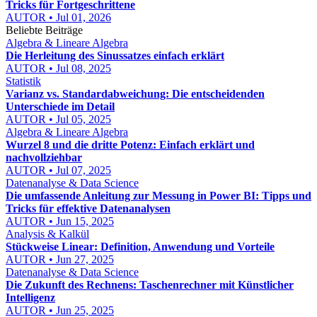
Tricks für Fortgeschrittene
AUTOR • Jul 01, 2026
Beliebte Beiträge
Algebra & Lineare Algebra
Die Herleitung des Sinussatzes einfach erklärt
AUTOR • Jul 08, 2025
Statistik
Varianz vs. Standardabweichung: Die entscheidenden
Unterschiede im Detail
AUTOR • Jul 05, 2025
Algebra & Lineare Algebra
Wurzel 8 und die dritte Potenz: Einfach erklärt und
nachvollziehbar
AUTOR • Jul 07, 2025
Datenanalyse & Data Science
Die umfassende Anleitung zur Messung in Power BI: Tipps und
Tricks für effektive Datenanalysen
AUTOR • Jun 15, 2025
Analysis & Kalkül
Stückweise Linear: Definition, Anwendung und Vorteile
AUTOR • Jun 27, 2025
Datenanalyse & Data Science
Die Zukunft des Rechnens: Taschenrechner mit Künstlicher
Intelligenz
AUTOR • Jun 25, 2025