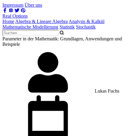
Impressum
Über uns
Real Options
Home
Algebra & Lineare Algebra
Analysis & Kalkül
Mathematische Modellierung
Statistik
Stochastik
Parameter in der Mathematik: Grundlagen, Anwendungen und
Beispiele
Lukas Fuchs