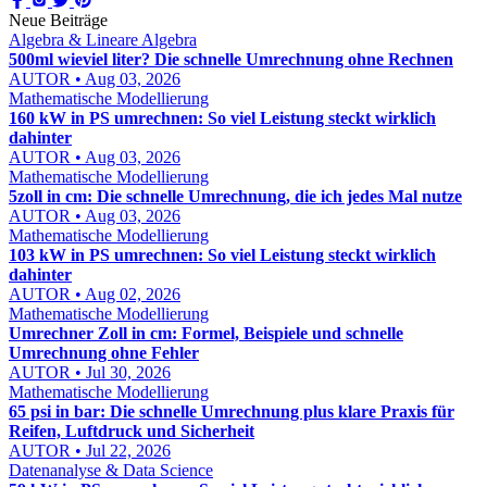
Neue Beiträge
Algebra & Lineare Algebra
500ml wieviel liter? Die schnelle Umrechnung ohne Rechnen
AUTOR • Aug 03, 2026
Mathematische Modellierung
160 kW in PS umrechnen: So viel Leistung steckt wirklich
dahinter
AUTOR • Aug 03, 2026
Mathematische Modellierung
5zoll in cm: Die schnelle Umrechnung, die ich jedes Mal nutze
AUTOR • Aug 03, 2026
Mathematische Modellierung
103 kW in PS umrechnen: So viel Leistung steckt wirklich
dahinter
AUTOR • Aug 02, 2026
Mathematische Modellierung
Umrechner Zoll in cm: Formel, Beispiele und schnelle
Umrechnung ohne Fehler
AUTOR • Jul 30, 2026
Mathematische Modellierung
65 psi in bar: Die schnelle Umrechnung plus klare Praxis für
Reifen, Luftdruck und Sicherheit
AUTOR • Jul 22, 2026
Datenanalyse & Data Science