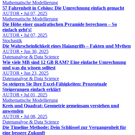
Mathematische Modellierung
57 Fahrenheit in Celsius: Die Umrechnung einfach gemacht
AUTOR • Jul 07, 2025
Mathematische Modellierung
Die Höhe einer quadratischen Pyramide berechnen – So
einfach geht's!
AUTOR • Jul 07, 2025
Stochastik
Die Wahrscheinlichkeit eines Haiangriffs – Fakten und Mythen
AUTOR • Jun 30, 2025
Datenanalyse & Data Science
Wie viele MB sind 12 GB RAM? Eine einfache Umrechnung
und was du wissen solltest
AUTOR • Jun 23, 2025
Datenanalyse & Data Science
So steigern Sie Ihre Excel-Fähigkeiten: Prozentuale
Steigerungen einfach erklärt
AUTOR • Jul 01, 2025
Mathematische Modellierung
Kreis und Quadrat: Geometrie gemeinsam verstehen und
anwenden
AUTOR • Jul 08, 2025
Datenanalyse & Data Science
Die Timeline Methode: Dein Schlüssel zur Vergangenheit für
eine bessere Zukunft