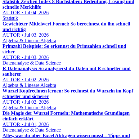
Statistik Zeichen Index 8 Buchstaben: Bedeutung, Lösung und
schnelle Merkhilfe
AUTOR • Jul 04, 2026
Statistik
Gewichteter Mittelwert Formel: So berechnest du ihn schnell
und richtig
AUTOR • Jul 03, 2026
Algebra & Lineare Algebra
Primzahl Beispiele: So erkennst du Primzahlen schnell und
sicher
AUTOR • Jul 03, 2026
Datenanalyse & Data Science
R Datenanalyse: So analysierst du Daten mit R schneller und
sauberer
AUTOR • Jul 02, 2026
Algebra & Lineare Algebra
Wurzel Kopfrechnen lernen: So rechnest du Wurzeln im Kopf
schneller und sicherer
AUTOR • Jul 02, 2026
Algebra & Lineare Algebra
Die Magie der Wurzel Formeln: Mathematische Grundlagen
einfach erklärt
AUTOR • Jul 01, 2026
Datenanalyse & Data Science
Alles, was du über Excel Abfragen wissen musst – Tipps und