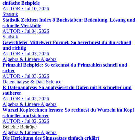
einfache Beispiele
AUTOR • Jul 10, 2026
Statistik
Statistik Zeichen Index 8 Buchstaben: Bedeutung, Lösung und
schnelle Merkhilfe
AUTOR • Jul 04, 2026
Statistik
Gewichteter Mittelwert Formel: So berechnest du ihn schnell
und richtig
AUTOR • Jul 03, 2026
Algebra & Lineare Algebra
Primzahl Beispiele: So erkennst du Primzahlen schnell und
sicher
AUTOR • Jul 03, 2026
Datenanalyse & Data Science
R Datenanalyse: So analysierst du Daten mit R schneller und
sauberer
AUTOR • Jul 02, 2026
Algebra & Lineare Algebra
Wurzel Kopfrechnen lernen: So rechnest du Wurzeln im Kopf
schneller und sicherer
AUTOR • Jul 02, 2026
Beliebte Beiträge
Algebra & Lineare Algebra
Die Herleitung des Sinussatzes einfach erklärt