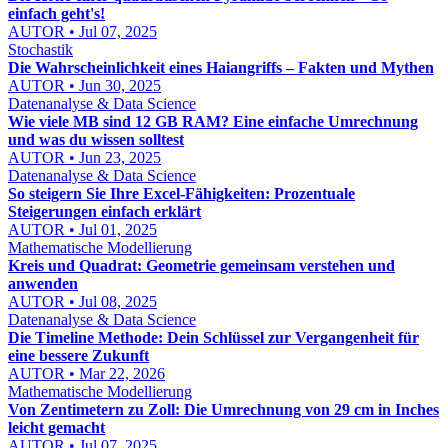
einfach geht's!
AUTOR • Jul 07, 2025
Stochastik
Die Wahrscheinlichkeit eines Haiangriffs – Fakten und Mythen
AUTOR • Jun 30, 2025
Datenanalyse & Data Science
Wie viele MB sind 12 GB RAM? Eine einfache Umrechnung
und was du wissen solltest
AUTOR • Jun 23, 2025
Datenanalyse & Data Science
So steigern Sie Ihre Excel-Fähigkeiten: Prozentuale
Steigerungen einfach erklärt
AUTOR • Jul 01, 2025
Mathematische Modellierung
Kreis und Quadrat: Geometrie gemeinsam verstehen und
anwenden
AUTOR • Jul 08, 2025
Datenanalyse & Data Science
Die Timeline Methode: Dein Schlüssel zur Vergangenheit für
eine bessere Zukunft
AUTOR • Mar 22, 2026
Mathematische Modellierung
Von Zentimetern zu Zoll: Die Umrechnung von 29 cm in Inches
leicht gemacht
AUTOR • Jul 07, 2025