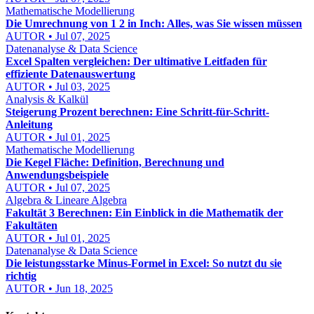
Mathematische Modellierung
Die Umrechnung von 1 2 in Inch: Alles, was Sie wissen müssen
AUTOR • Jul 07, 2025
Datenanalyse & Data Science
Excel Spalten vergleichen: Der ultimative Leitfaden für
effiziente Datenauswertung
AUTOR • Jul 03, 2025
Analysis & Kalkül
Steigerung Prozent berechnen: Eine Schritt-für-Schritt-
Anleitung
AUTOR • Jul 01, 2025
Mathematische Modellierung
Die Kegel Fläche: Definition, Berechnung und
Anwendungsbeispiele
AUTOR • Jul 07, 2025
Algebra & Lineare Algebra
Fakultät 3 Berechnen: Ein Einblick in die Mathematik der
Fakultäten
AUTOR • Jul 01, 2025
Datenanalyse & Data Science
Die leistungsstarke Minus-Formel in Excel: So nutzt du sie
richtig
AUTOR • Jun 18, 2025