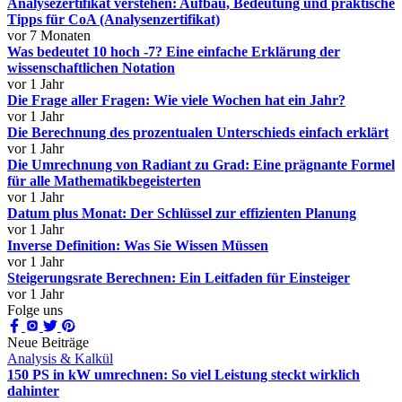
Analysezertifikat verstehen: Aufbau, Bedeutung und praktische
Tipps für CoA (Analysenzertifikat)
vor 7 Monaten
Was bedeutet 10 hoch -7? Eine einfache Erklärung der
wissenschaftlichen Notation
vor 1 Jahr
Die Frage aller Fragen: Wie viele Wochen hat ein Jahr?
vor 1 Jahr
Die Berechnung des prozentualen Unterschieds einfach erklärt
vor 1 Jahr
Die Umrechnung von Radiant zu Grad: Eine prägnante Formel
für alle Mathematikbegeisterten
vor 1 Jahr
Datum plus Monat: Der Schlüssel zur effizienten Planung
vor 1 Jahr
Inverse Definition: Was Sie Wissen Müssen
vor 1 Jahr
Steigerungsrate Berechnen: Ein Leitfaden für Einsteiger
vor 1 Jahr
Folge uns
Neue Beiträge
Analysis & Kalkül
150 PS in kW umrechnen: So viel Leistung steckt wirklich
dahinter