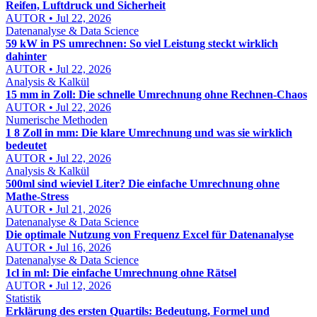
Reifen, Luftdruck und Sicherheit
AUTOR • Jul 22, 2026
Datenanalyse & Data Science
59 kW in PS umrechnen: So viel Leistung steckt wirklich
dahinter
AUTOR • Jul 22, 2026
Analysis & Kalkül
15 mm in Zoll: Die schnelle Umrechnung ohne Rechnen-Chaos
AUTOR • Jul 22, 2026
Numerische Methoden
1 8 Zoll in mm: Die klare Umrechnung und was sie wirklich
bedeutet
AUTOR • Jul 22, 2026
Analysis & Kalkül
500ml sind wieviel Liter? Die einfache Umrechnung ohne
Mathe-Stress
AUTOR • Jul 21, 2026
Datenanalyse & Data Science
Die optimale Nutzung von Frequenz Excel für Datenanalyse
AUTOR • Jul 16, 2026
Datenanalyse & Data Science
1cl in ml: Die einfache Umrechnung ohne Rätsel
AUTOR • Jul 12, 2026
Statistik
Erklärung des ersten Quartils: Bedeutung, Formel und