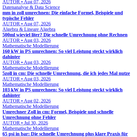
AUTOR • Aug 07, 2026
Datenanalyse & Data Science
mm in zoll umrechnen: Die einfache Formel, Beispiele und
typische Fehler
AUTOR • Aug 07, 2026
Algebra & Lineare Algebra
500ml wieviel liter? Die schnelle Umrechnung ohne Rechnen
AUTOR • Aug 03, 2026
Mathematische Modellierung
160 kW in PS umrechnen: So viel Leistung steckt wirklich
dahinter
AUTOR • Aug 03, 2026
Mathematische Modellierung
5zoll in cm: Die schnelle Umrechnung, die ich jedes Mal nutze
AUTOR • Aug 03, 2026
Mathematische Modellierung
103 kW in PS umrechnen: So viel Leistung steckt wirklich
dahinter
AUTOR • Aug 02, 2026
Mathematische Modellierung
Umrechner Zoll in cm: Formel, Beispiele und schnelle
Umrechnung ohne Fehler
AUTOR • Jul 30, 2026
Mathematische Modellierung
65 psi in bar: Die schnelle Umrechnung plus klare Praxis für