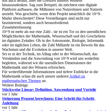
uns auch heraus, über die Grenzen unseres Wissens
hinauszudenken. Sag zum Beispiel, du möchtest eine digitale
Plattform aufbauen, die Millionen von Nutzerinnen und Nutzern
anzieht. Was geschieht, wenn dein Projekt tatsächlich die 10^9-
Marke überschreitet? Diese Vorstellungen sind nicht nur
faszinierend, sondern auch herausfordernd.
Zusammenfassung
10^9 ist mehr als nur eine Zahl - sie ist ein Tor zu den unendlichen
Möglichkeiten der Mathematik, Wissenschaft und des Geschehens
im digitalen Zeitalter. Ob in der Astronomie, Biologie, Informatik
oder im täglichen Leben, die Zahl Milliarde ist ein Beweis für das
Wachstum und die Evolution in unserer Welt.
Sei es in der Technik, im Alltag oder in der Wissenschaft, das
Verständnis und die Anwendung von 10^9 wird uns weiterhin
begleiten, während wir die unendlichen Dimensionen der
Mathematik und des Wissens erforschen.
Für weiterführende Informationen und tiefere Einblicke in die
Mathematik schau dir auch unsere anderen
Artikel zu
mathematischen Themen
an.
Weitere Beiträge
Stückweise Linear: Definition, Anwendung und Vorteile
vor 1 Jahr
Steigerung Prozent berechnen: Eine Schritt-für-Schritt-
Anleitung
vor 1 Jahr