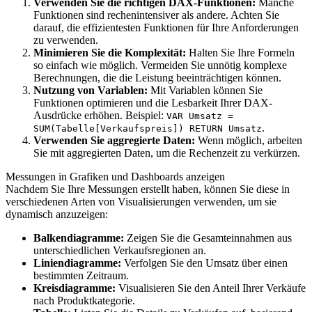
Verwenden Sie die richtigen DAX-Funktionen:
Manche
Funktionen sind rechenintensiver als andere. Achten Sie
darauf, die effizientesten Funktionen für Ihre Anforderungen
zu verwenden.
Minimieren Sie die Komplexität:
Halten Sie Ihre Formeln
so einfach wie möglich. Vermeiden Sie unnötig komplexe
Berechnungen, die die Leistung beeinträchtigen können.
Nutzung von Variablen:
Mit Variablen können Sie
Funktionen optimieren und die Lesbarkeit Ihrer DAX-
Ausdrücke erhöhen. Beispiel:
VAR Umsatz =
.
SUM(Tabelle[Verkaufspreis]) RETURN Umsatz
Verwenden Sie aggregierte Daten:
Wenn möglich, arbeiten
Sie mit aggregierten Daten, um die Rechenzeit zu verkürzen.
Messungen in Grafiken und Dashboards anzeigen
Nachdem Sie Ihre Messungen erstellt haben, können Sie diese in
verschiedenen Arten von Visualisierungen verwenden, um sie
dynamisch anzuzeigen:
Balkendiagramme:
Zeigen Sie die Gesamteinnahmen aus
unterschiedlichen Verkaufsregionen an.
Liniendiagramme:
Verfolgen Sie den Umsatz über einen
bestimmten Zeitraum.
Kreisdiagramme:
Visualisieren Sie den Anteil Ihrer Verkäufe
nach Produktkategorie.