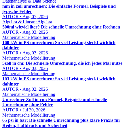
Datenanalyse & Data Science
mm in zoll umrechnen: Die einfache Formel, Beispiele und
typische Fehler
AUTOR • Aug 07, 2026
Algebra & Lineare Algebra
500ml wieviel liter? Die schnelle Umrechnung ohne Rechnen
AUTOR • Aug 03, 2026
Mathematische Modellierung
160 kW in PS umrechnen: So viel Leistung steckt wirklich
dahinter
AUTOR • Aug 03, 2026
Mathematische Modellierung
5zoll in cm: Die schnelle Umrechnung, die ich jedes Mal nutze
AUTOR • Aug 03, 2026
Mathematische Modellierung
103 kW in PS umrechnen: So viel Leistung steckt wirklich
dahinter
AUTOR • Aug 02, 2026
Mathematische Modellierung
Umrechner Zoll in cm: Formel, Beispiele und schnelle
Umrechnung ohne Fehler
AUTOR • Jul 30, 2026
Mathematische Modellierung
65 psi in bar: Die schnelle Umrechnung plus klare Praxis für
Reifen, Luftdruck und Sicherheit