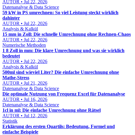
AUTOR • Jul 22, 2026
Datenanalyse & Data Science
59 kW in PS umrechnen: So viel Leistung steckt wirklich
dahinter
AUTOR • Jul 22, 2026
Analysis & Kalkül
15 mm in Zoll: Die schnelle Umrechnung ohne Rechnen-Chaos
AUTOR • Jul 22, 2026
Numerische Methoden
1 8 Zoll in mm: Die klare Umrechnung und was sie wirklich
bedeutet
AUTOR • Jul 22, 2026
Analysis & Kalkül
500ml sind wieviel Liter? Die einfache Umrechnung ohne
Mathe-Stress
AUTOR • Jul 21, 2026
Datenanalyse & Data Science
Die optimale Nutzung von Frequenz Excel für Datenanalyse
AUTOR • Jul 16, 2026
Datenanalyse & Data Science
1cl in ml: Die einfache Umrechnung ohne Rätsel
AUTOR • Jul 12, 2026
Statistik
Erklärung des ersten Quartils: Bedeutung, Formel und
einfache Beispiele