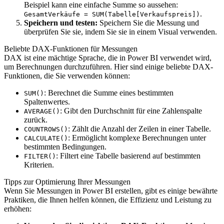
Beispiel kann eine einfache Summe so aussehen:
.
GesamtVerkäufe = SUM(Tabelle[Verkaufspreis])
Speichern und testen:
Speichern Sie die Messung und
überprüfen Sie sie, indem Sie sie in einem Visual verwenden.
Beliebte DAX-Funktionen für Messungen
DAX ist eine mächtige Sprache, die in Power BI verwendet wird,
um Berechnungen durchzuführen. Hier sind einige beliebte DAX-
Funktionen, die Sie verwenden können:
: Berechnet die Summe eines bestimmten
SUM()
Spaltenwertes.
: Gibt den Durchschnitt für eine Zahlenspalte
AVERAGE()
zurück.
: Zählt die Anzahl der Zeilen in einer Tabelle.
COUNTROWS()
: Ermöglicht komplexe Berechnungen unter
CALCULATE()
bestimmten Bedingungen.
: Filtert eine Tabelle basierend auf bestimmten
FILTER()
Kriterien.
Tipps zur Optimierung Ihrer Messungen
Wenn Sie Messungen in Power BI erstellen, gibt es einige bewährte
Praktiken, die Ihnen helfen können, die Effizienz und Leistung zu
erhöhen: