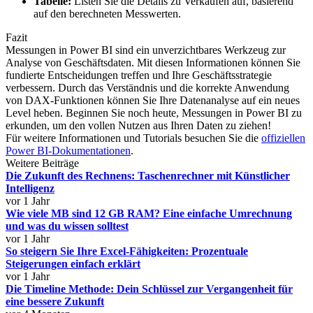
Tabelle:
Listen Sie die Details zu Verkäufen auf, basierend
auf den berechneten Messwerten.
Fazit
Messungen in Power BI sind ein unverzichtbares Werkzeug zur
Analyse von Geschäftsdaten. Mit diesen Informationen können Sie
fundierte Entscheidungen treffen und Ihre Geschäftsstrategie
verbessern. Durch das Verständnis und die korrekte Anwendung
von DAX-Funktionen können Sie Ihre Datenanalyse auf ein neues
Level heben. Beginnen Sie noch heute, Messungen in Power BI zu
erkunden, um den vollen Nutzen aus Ihren Daten zu ziehen!
Für weitere Informationen und Tutorials besuchen Sie die
offiziellen
Power BI-Dokumentationen
.
Weitere Beiträge
Die Zukunft des Rechnens: Taschenrechner mit Künstlicher
Intelligenz
vor 1 Jahr
Wie viele MB sind 12 GB RAM? Eine einfache Umrechnung
und was du wissen solltest
vor 1 Jahr
So steigern Sie Ihre Excel-Fähigkeiten: Prozentuale
Steigerungen einfach erklärt
vor 1 Jahr
Die Timeline Methode: Dein Schlüssel zur Vergangenheit für
eine bessere Zukunft