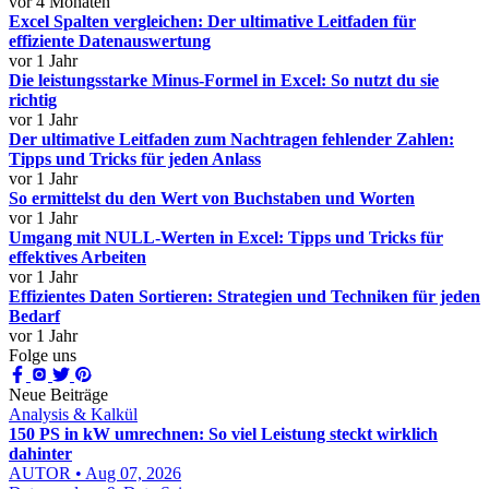
vor 4 Monaten
Excel Spalten vergleichen: Der ultimative Leitfaden für
effiziente Datenauswertung
vor 1 Jahr
Die leistungsstarke Minus-Formel in Excel: So nutzt du sie
richtig
vor 1 Jahr
Der ultimative Leitfaden zum Nachtragen fehlender Zahlen:
Tipps und Tricks für jeden Anlass
vor 1 Jahr
So ermittelst du den Wert von Buchstaben und Worten
vor 1 Jahr
Umgang mit NULL-Werten in Excel: Tipps und Tricks für
effektives Arbeiten
vor 1 Jahr
Effizientes Daten Sortieren: Strategien und Techniken für jeden
Bedarf
vor 1 Jahr
Folge uns
Neue Beiträge
Analysis & Kalkül
150 PS in kW umrechnen: So viel Leistung steckt wirklich
dahinter
AUTOR • Aug 07, 2026