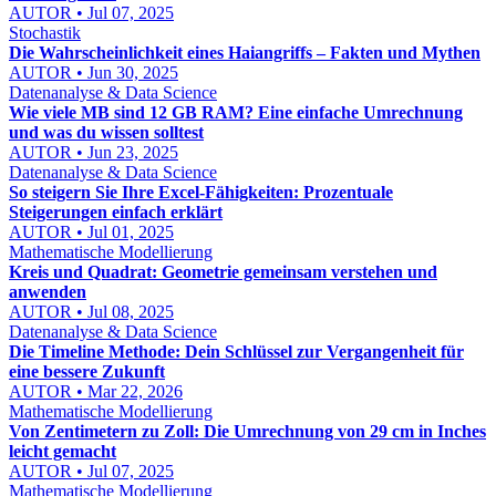
AUTOR • Jul 07, 2025
Stochastik
Die Wahrscheinlichkeit eines Haiangriffs – Fakten und Mythen
AUTOR • Jun 30, 2025
Datenanalyse & Data Science
Wie viele MB sind 12 GB RAM? Eine einfache Umrechnung
und was du wissen solltest
AUTOR • Jun 23, 2025
Datenanalyse & Data Science
So steigern Sie Ihre Excel-Fähigkeiten: Prozentuale
Steigerungen einfach erklärt
AUTOR • Jul 01, 2025
Mathematische Modellierung
Kreis und Quadrat: Geometrie gemeinsam verstehen und
anwenden
AUTOR • Jul 08, 2025
Datenanalyse & Data Science
Die Timeline Methode: Dein Schlüssel zur Vergangenheit für
eine bessere Zukunft
AUTOR • Mar 22, 2026
Mathematische Modellierung
Von Zentimetern zu Zoll: Die Umrechnung von 29 cm in Inches
leicht gemacht
AUTOR • Jul 07, 2025
Mathematische Modellierung