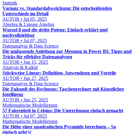
Statistik
Varianz vs. Standardabweichung: Die entscheidenden
Unterschiede im Detail
AUTOR • Jul 05, 2025
Algebra & Lineare Algebra
Wurzel 8 und die dritte Potenz: Einfach erklärt und
nachvollziehbar
AUTOR • Jul 07, 2025
Datenanalyse & Data Science
Die umfassende Anleitung zur Messung in Power BI: Tipps und
Tricks für effektive Datenanalysen
AUTOR • Jun 15, 2025
Analysis & Kalkül
Stückweise Linear: Definition, Anwendung und Vorteile
AUTOR • Jun 27, 2025
Datenanalyse & Data Science
Die Zukunft des Rechnens: Taschenrechner mit Künstlicher
Intelligenz
AUTOR • Jun 25, 2025
Mathematische Modellierung
57 Fahrenheit in Celsius: Die Umrechnung einfach gemacht
AUTOR • Jul 07, 2025
Mathematische Modellierung
Die Höhe einer quadratischen Pyramide berechnen – So
einfach geht's!