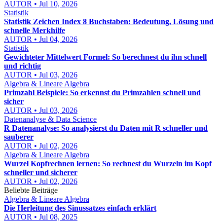
AUTOR • Jul 10, 2026
Statistik
Statistik Zeichen Index 8 Buchstaben: Bedeutung, Lösung und
schnelle Merkhilfe
AUTOR • Jul 04, 2026
Statistik
Gewichteter Mittelwert Formel: So berechnest du ihn schnell
und richtig
AUTOR • Jul 03, 2026
Algebra & Lineare Algebra
Primzahl Beispiele: So erkennst du Primzahlen schnell und
sicher
AUTOR • Jul 03, 2026
Datenanalyse & Data Science
R Datenanalyse: So analysierst du Daten mit R schneller und
sauberer
AUTOR • Jul 02, 2026
Algebra & Lineare Algebra
Wurzel Kopfrechnen lernen: So rechnest du Wurzeln im Kopf
schneller und sicherer
AUTOR • Jul 02, 2026
Beliebte Beiträge
Algebra & Lineare Algebra
Die Herleitung des Sinussatzes einfach erklärt
AUTOR • Jul 08, 2025