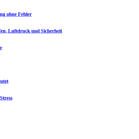
ung ohne Fehler
ifen, Luftdruck und Sicherheit
er
utet
Stress