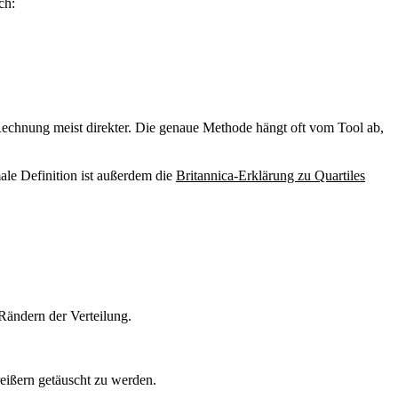
ch:
 Rechnung meist direkter. Die genaue Methode hängt oft vom Tool ab,
male Definition ist außerdem die
Britannica-Erklärung zu Quartiles
Rändern der Verteilung.
reißern getäuscht zu werden.