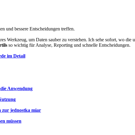
ten und bessere Entscheidungen treffen.
 klares Werkzeug, um Daten sauber zu verstehen. Ich sehe sofort, wo die 
tils
so wichtig für Analyse, Reporting und schnelle Entscheidungen.
de im Detail
r die Anwendung
 Nutzung
 zur jednostka miar
ssen müssen