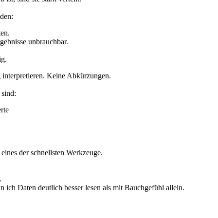
iden:
ten.
rgebnisse unbrauchbar.
ig.
g interpretieren. Keine Abkürzungen.
 sind:
rte
1 eines der schnellsten Werkzeuge.
.
ich Daten deutlich besser lesen als mit Bauchgefühl allein.