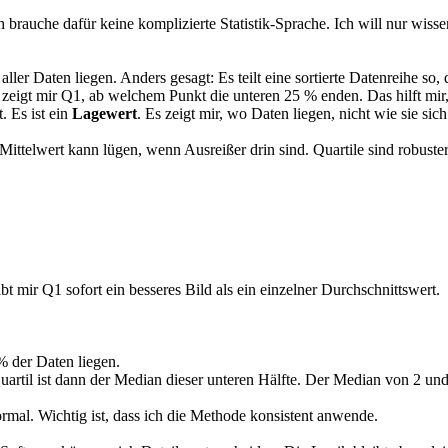
ch brauche dafür keine komplizierte Statistik-Sprache. Ich will nur wiss
aller Daten liegen. Anders gesagt: Es teilt eine sortierte Datenreihe so, 
igt mir Q1, ab welchem Punkt die unteren 25 % enden. Das hilft mir, 
. Es ist ein
Lagewert
. Es zeigt mir, wo Daten liegen, nicht wie sie sic
Mittelwert kann lügen, wenn Ausreißer drin sind. Quartile sind robuster.
t mir Q1 sofort ein besseres Bild als ein einzelner Durchschnittswert.
 % der Daten liegen.
Quartil ist dann der Median dieser unteren Hälfte. Der Median von 2 und
rmal. Wichtig ist, dass ich die Methode konsistent anwende.