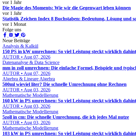
vor 1 Jahr
Die Magie des Moments: Wie wir die Gegenwart leben können
vor 1 Jahr
Statistik Zeichen Index 8 Buchstaben: Bedeutung, Lösung und sc
vor 1 Monat
Folge uns
Neue Beiträge
Analysis & Kalkül
150 PS in kW umrechnen: So viel Leistung steckt wirklich dahin
AUTOR • Aug 07, 2026
Datenanalyse & Data Science
mm in zoll umrechnen: Die einfache Formel, Beispiele und typisc
AUTOR • Aug 07, 2026
Algebra & Lineare Algebra
500ml wieviel liter? Die schnelle Umrechnung ohne Rechnen
AUTOR • Aug 03, 2026
Mathematische Modellierung
160 kW in PS umrechnen: So viel Leistung steckt wirklich dahin
AUTOR • Aug 03, 2026
Mathematische Modellierung
5zoll in cm: Die schnelle Umrechnung, die ich jedes Mal nutze
AUTOR • Aug 03, 2026
Mathematische Modellierung
103 kW in PS umrechnen: So viel Leistung steckt wirklich dahin