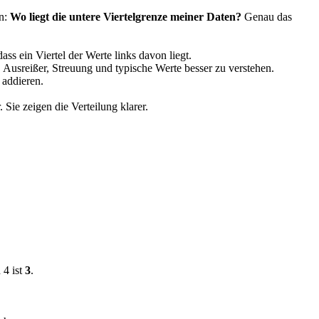
en:
Wo liegt die untere Viertelgrenze meiner Daten?
Genau das
dass ein Viertel der Werte links davon liegt.
Ausreißer, Streuung und typische Werte besser zu verstehen.
h addieren.
 Sie zeigen die Verteilung klarer.
 4 ist
3
.