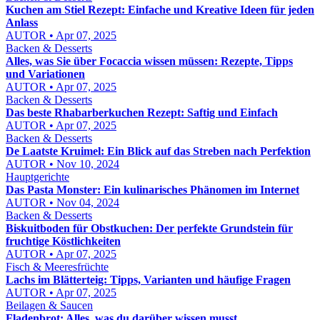
Kuchen am Stiel Rezept: Einfache und Kreative Ideen für jeden
Anlass
AUTOR • Apr 07, 2025
Backen & Desserts
Alles, was Sie über Focaccia wissen müssen: Rezepte, Tipps
und Variationen
AUTOR • Apr 07, 2025
Backen & Desserts
Das beste Rhabarberkuchen Rezept: Saftig und Einfach
AUTOR • Apr 07, 2025
Backen & Desserts
De Laatste Kruimel: Ein Blick auf das Streben nach Perfektion
AUTOR • Nov 10, 2024
Hauptgerichte
Das Pasta Monster: Ein kulinarisches Phänomen im Internet
AUTOR • Nov 04, 2024
Backen & Desserts
Biskuitboden für Obstkuchen: Der perfekte Grundstein für
fruchtige Köstlichkeiten
AUTOR • Apr 07, 2025
Fisch & Meeresfrüchte
Lachs im Blätterteig: Tipps, Varianten und häufige Fragen
AUTOR • Apr 07, 2025
Beilagen & Saucen
Fladenbrot: Alles, was du darüber wissen musst