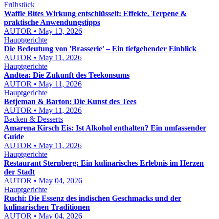
Frühstück
Waffle Bites Wirkung entschlüsselt: Effekte, Terpene &
praktische Anwendungstipps
AUTOR • May 13, 2026
Hauptgerichte
Die Bedeutung von 'Brasserie' – Ein tiefgehender Einblick
AUTOR • May 11, 2026
Hauptgerichte
Andtea: Die Zukunft des Teekonsums
AUTOR • May 11, 2026
Hauptgerichte
Betjeman & Barton: Die Kunst des Tees
AUTOR • May 11, 2026
Backen & Desserts
Amarena Kirsch Eis: Ist Alkohol enthalten? Ein umfassender
Guide
AUTOR • May 11, 2026
Hauptgerichte
Restaurant Sternberg: Ein kulinarisches Erlebnis im Herzen
der Stadt
AUTOR • May 04, 2026
Hauptgerichte
Ruchi: Die Essenz des indischen Geschmacks und der
kulinarischen Traditionen
AUTOR • May 04, 2026