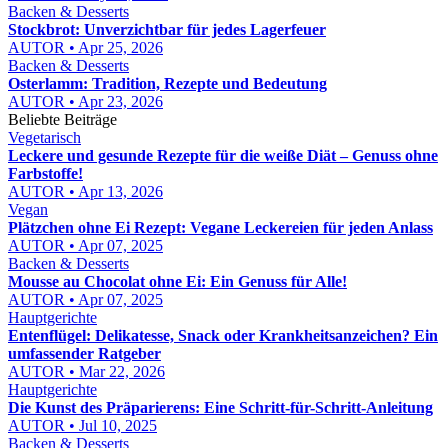
Backen & Desserts
Stockbrot: Unverzichtbar für jedes Lagerfeuer
AUTOR • Apr 25, 2026
Backen & Desserts
Osterlamm: Tradition, Rezepte und Bedeutung
AUTOR • Apr 23, 2026
Beliebte Beiträge
Vegetarisch
Leckere und gesunde Rezepte für die weiße Diät – Genuss ohne
Farbstoffe!
AUTOR • Apr 13, 2026
Vegan
Plätzchen ohne Ei Rezept: Vegane Leckereien für jeden Anlass
AUTOR • Apr 07, 2025
Backen & Desserts
Mousse au Chocolat ohne Ei: Ein Genuss für Alle!
AUTOR • Apr 07, 2025
Hauptgerichte
Entenflügel: Delikatesse, Snack oder Krankheitsanzeichen? Ein
umfassender Ratgeber
AUTOR • Mar 22, 2026
Hauptgerichte
Die Kunst des Präparierens: Eine Schritt-für-Schritt-Anleitung
AUTOR • Jul 10, 2025
Backen & Desserts