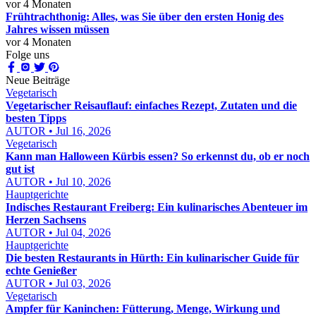
vor 4 Monaten
Frühtrachthonig: Alles, was Sie über den ersten Honig des
Jahres wissen müssen
vor 4 Monaten
Folge uns
Neue Beiträge
Vegetarisch
Vegetarischer Reisauflauf: einfaches Rezept, Zutaten und die
besten Tipps
AUTOR • Jul 16, 2026
Vegetarisch
Kann man Halloween Kürbis essen? So erkennst du, ob er noch
gut ist
AUTOR • Jul 10, 2026
Hauptgerichte
Indisches Restaurant Freiberg: Ein kulinarisches Abenteuer im
Herzen Sachsens
AUTOR • Jul 04, 2026
Hauptgerichte
Die besten Restaurants in Hürth: Ein kulinarischer Guide für
echte Genießer
AUTOR • Jul 03, 2026
Vegetarisch
Ampfer für Kaninchen: Fütterung, Menge, Wirkung und