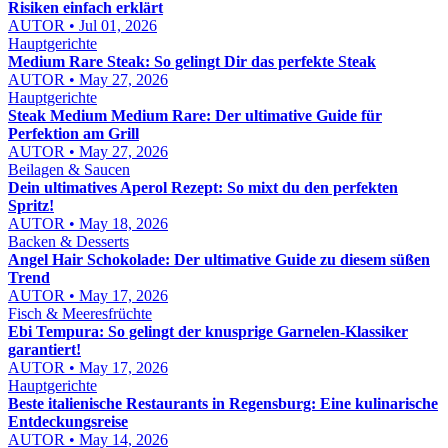
Risiken einfach erklärt
AUTOR • Jul 01, 2026
Hauptgerichte
Medium Rare Steak: So gelingt Dir das perfekte Steak
AUTOR • May 27, 2026
Hauptgerichte
Steak Medium Medium Rare: Der ultimative Guide für
Perfektion am Grill
AUTOR • May 27, 2026
Beilagen & Saucen
Dein ultimatives Aperol Rezept: So mixt du den perfekten
Spritz!
AUTOR • May 18, 2026
Backen & Desserts
Angel Hair Schokolade: Der ultimative Guide zu diesem süßen
Trend
AUTOR • May 17, 2026
Fisch & Meeresfrüchte
Ebi Tempura: So gelingt der knusprige Garnelen-Klassiker
garantiert!
AUTOR • May 17, 2026
Hauptgerichte
Beste italienische Restaurants in Regensburg: Eine kulinarische
Entdeckungsreise
AUTOR • May 14, 2026