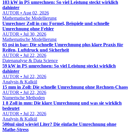
103 kW in PS umrechnen: So viel Leistung steckt wirklich
dahinter
AUTOR • Aug 02, 2026
Mathematische Modellierung
Umrechner Zoll in cm: Formel, Beispiele und schnelle
Umrechnung ohne Fehler
AUTOR • Jul 30, 2026
Mathematische Modellierung
65 psi in bar: Die schnelle Umrechnung plus klare Praxis für
Reifen, Luftdruck und Sicherheit
AUTOR • Jul 22, 2026
Datenanalyse & Data Science
59 kW in PS umrechnen: So viel Leistung steckt wirklich
dahinter
AUTOR • Jul 22, 2026
Analysis & Kalkül
15 mm in Zoll: Die schnelle Umrechnung ohne Rechnen-Chaos
AUTOR • Jul 22, 2026
Numerische Methoden
1 8 Zoll in mm: Die klare Umrechnung und was sie wirklich
bedeutet
AUTOR • Jul 22, 2026
Analysis & Kalkül
500ml sind wieviel Liter? Die einfache Umrechnung ohne
Mathe-Stress