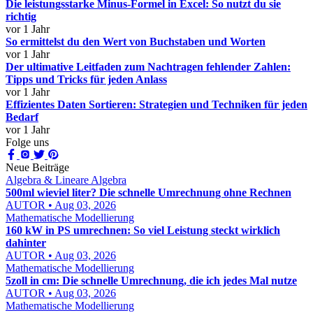
Die leistungsstarke Minus-Formel in Excel: So nutzt du sie
richtig
vor 1 Jahr
So ermittelst du den Wert von Buchstaben und Worten
vor 1 Jahr
Der ultimative Leitfaden zum Nachtragen fehlender Zahlen:
Tipps und Tricks für jeden Anlass
vor 1 Jahr
Effizientes Daten Sortieren: Strategien und Techniken für jeden
Bedarf
vor 1 Jahr
Folge uns
Neue Beiträge
Algebra & Lineare Algebra
500ml wieviel liter? Die schnelle Umrechnung ohne Rechnen
AUTOR • Aug 03, 2026
Mathematische Modellierung
160 kW in PS umrechnen: So viel Leistung steckt wirklich
dahinter
AUTOR • Aug 03, 2026
Mathematische Modellierung
5zoll in cm: Die schnelle Umrechnung, die ich jedes Mal nutze
AUTOR • Aug 03, 2026
Mathematische Modellierung