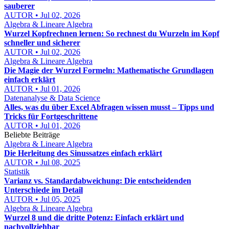
sauberer
AUTOR • Jul 02, 2026
Algebra & Lineare Algebra
Wurzel Kopfrechnen lernen: So rechnest du Wurzeln im Kopf
schneller und sicherer
AUTOR • Jul 02, 2026
Algebra & Lineare Algebra
Die Magie der Wurzel Formeln: Mathematische Grundlagen
einfach erklärt
AUTOR • Jul 01, 2026
Datenanalyse & Data Science
Alles, was du über Excel Abfragen wissen musst – Tipps und
Tricks für Fortgeschrittene
AUTOR • Jul 01, 2026
Beliebte Beiträge
Algebra & Lineare Algebra
Die Herleitung des Sinussatzes einfach erklärt
AUTOR • Jul 08, 2025
Statistik
Varianz vs. Standardabweichung: Die entscheidenden
Unterschiede im Detail
AUTOR • Jul 05, 2025
Algebra & Lineare Algebra
Wurzel 8 und die dritte Potenz: Einfach erklärt und
nachvollziehbar