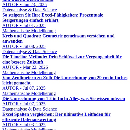
AUTOR • Jun 23, 2025
Datenanalyse & Data Science
So steigern Sie Ihre Excel-Fähigkeiten: Prozentuale
Steigerungen einfach erklärt
AUTOR • Jul 01, 2025
Mathematische Modellierung
Kreis und Quadrat: Geometrie gemeinsam verstehen und
anwenden
AUTOR • Jul 08, 2025
Datenanalyse & Data Science
Die Timeline Methode: Dein Schlüssel zur Vergangenheit für
eine bessere Zukunft
AUTOR • Mar 22, 2026
Mathematische Modellierung
Von Zentimetern zu Zoll: Die Umrechnung von 29 cm in Inches
leicht gemacht
AUTOR • Jul 07, 2025
Mathematische Modellierung
Die Umrechnung von 1 2 in Inch: Alles, was Sie wissen müssen
AUTOR • Jul 07, 2025
Datenanalyse & Data Science
Excel Spalten vergleichen: Der ultimative Leitfaden für
effiziente Datenauswertung
AUTOR • Jul 03, 2025
Mathematische Modellierung