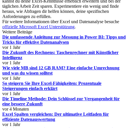
kannst du deine Excel-Kenntnisse erheblich erweitern und bei der
täglichen Arbeit Zeit sparen. Experimentiere ein wenig und finde
heraus, wie Abfragen dir helfen können, deine spezifischen
Anforderungen zu erfüllen.
Für weitere Informationen über Excel und Datenanalyse besuche
offizielle Microsoft Excel Unterstützung
.
Weitere Beiträge
Die umfassende Anleitung zur Messung in Power BI: Tipps und
Tricks für effektive Datenanalysen
vor 1 Jahr
Die Zukunft des Rechnens: Taschenrechner mit Künstlicher
Intelligenz
vor 1 Jahr
Wie viele MB sind 12 GB RAM? Eine einfache Umrechnung
und was du wissen solltest
vor 1 Jahr
So steigern Sie Ihre Excel-Fähigkeiten: Prozentuale
Steigerungen einfach erklärt
vor 1 Jahr
Die Timeline Methode: Dein Schlüssel zur Vergangenheit für
eine bessere Zukunft
vor 4 Monaten
Excel Spalten vergleichen: Der ultimative Leitfaden für
effiziente Datenauswertung
vor 1 Jahr