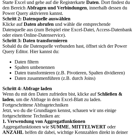
Starte Excel und gehe auf die Registerkarte
Daten
. Dort findest du
den Bereich
Abfragen und Verbindungen
, innerhalb dessen du
Power Query aktivieren kannst.
Schritt 2: Datenquelle auswählen
Klicke auf
Daten abrufen
und wähle die entsprechende
Datenquelle aus (zum Beispiel eine Excel-Datei, Access-Datenbank
oder einen Online-Datenservice).
Schritt 3: Daten transformieren
Sobald du die Datenquelle verbunden hast, öffnet sich der Power
Query Editor. Hier kannst du:
Daten filtern
Spalten umbenennen
Daten transformieren (z.B. Pivotieren, Spalten dividieren)
Daten zusammenführen (z.B. durch Joins)
Schritt 4: Abfrage laden
Wenn du mit den Daten zufrieden bist, klicke auf
Schließen &
laden
, um die Abfrage in dein Excel-Blatt zu laden.
Fortgeschrittene Abfragetechniken
Jetzt, wo du die Grundlagen kennst, schauen wir uns einige
fortgeschrittene Techniken an:
1. Verwendung von Aggregatfunktionen
Aggregatfunktionen wie
SUMME
,
MITTELWERT
oder
ANZAHL
helfen dir dabei, wichtige Kennzahlen direkt in deiner