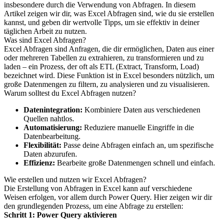
insbesondere durch die Verwendung von Abfragen. In diesem
Artikel zeigen wir dir, was Excel Abfragen sind, wie du sie erstellen
kannst, und geben dir wertvolle Tipps, um sie effektiv in deiner
täglichen Arbeit zu nutzen.
Was sind Excel Abfragen?
Excel Abfragen sind Anfragen, die dir ermöglichen, Daten aus einer
oder mehreren Tabellen zu extrahieren, zu transformieren und zu
laden – ein Prozess, der oft als ETL (Extract, Transform, Load)
bezeichnet wird. Diese Funktion ist in Excel besonders nützlich, um
große Datenmengen zu filtern, zu analysieren und zu visualisieren.
Warum solltest du Excel Abfragen nutzen?
Datenintegration:
Kombiniere Daten aus verschiedenen
Quellen nahtlos.
Automatisierung:
Reduziere manuelle Eingriffe in die
Datenbearbeitung.
Flexibilität:
Passe deine Abfragen einfach an, um spezifische
Daten abzurufen.
Effizienz:
Bearbeite große Datenmengen schnell und einfach.
Wie erstellen und nutzen wir Excel Abfragen?
Die Erstellung von Abfragen in Excel kann auf verschiedene
Weisen erfolgen, vor allem durch Power Query. Hier zeigen wir dir
den grundlegenden Prozess, um eine Abfrage zu erstellen:
Schritt 1: Power Query aktivieren