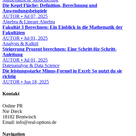
Die Kegel Fläche: Definition, Berechnung und
Anwendungsbeispiele
AUTOR • Jul 07, 2025
Algebra & Lineare Algebra
Fakultät 3 Berechnen: Ein Einblick in die Mathematik der
Fakultäten
AUTOR • Jul 01, 2025
Analysis & Kalkül
Steigerung Prozent berechnen: Eine Schritt-für-Schritt-
Anleitung
AUTOR • Jul 01, 2025
Datenanalyse & Data Science
Die leistungsstarke Minus-Formel in Excel: So nutzt du sie
richtig
AUTOR • Jun 18, 2025
Kontakt
Online PR
Nie Dieck
18182 Bentwisch
Email:
info@real-options.de
Navigation