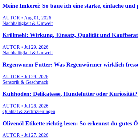
Meine Imkerei: So baue ich eine starke, einfache und 
AUTOR • Aug 01, 2026
Nachhaltigkeit & Umwelt
Krillmehl: Wirkung, Einsatz, Qualität und Kaufbera
AUTOR • Jul 29, 2026
Nachhaltigkeit & Umwelt
Regenwurm Futter: Was Regenwürmer wirklich fressen 
AUTOR • Jul 29, 2026
Sensorik & Geschmack
Kuhhoden: Delikatesse, Hundefutter oder Kuriosität
AUTOR • Jul 28, 2026
Qualität & Zertifizierungen
Olivenöl Etikette richtig lesen: So erkennst du gutes 
AUTOR • Jul 27, 2026