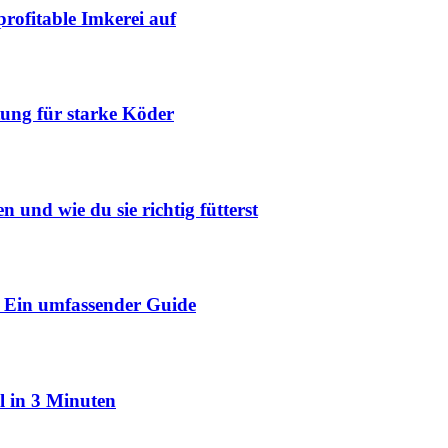
profitable Imkerei auf
tung für starke Köder
und wie du sie richtig fütterst
? Ein umfassender Guide
Öl in 3 Minuten