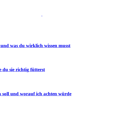
n und was du wirklich wissen musst
u sie richtig fütterst
en soll und worauf ich achten würde