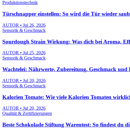
Produktionstechnik
Türschnapper einstellen: So wird die Tür wieder saub
AUTOR • Jul 26, 2026
Sensorik & Geschmack
Sourdough Strain Wirkung: Was dich bei Aroma, Effe
AUTOR • Jul 25, 2026
Sensorik & Geschmack
Wachtelei: Nährwerte, Zubereitung, Geschmack und
AUTOR • Jul 20, 2026
Sensorik & Geschmack
Kalorien Tomate: Wie viele Kalorien Tomaten wirkli
AUTOR • Jul 20, 2026
Qualität & Zertifizierungen
Beste Schokolade Stiftung Warentest: So findest du d