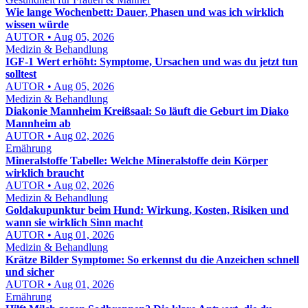
Wie lange Wochenbett: Dauer, Phasen und was ich wirklich
wissen würde
AUTOR • Aug 05, 2026
Medizin & Behandlung
IGF-1 Wert erhöht: Symptome, Ursachen und was du jetzt tun
solltest
AUTOR • Aug 05, 2026
Medizin & Behandlung
Diakonie Mannheim Kreißsaal: So läuft die Geburt im Diako
Mannheim ab
AUTOR • Aug 02, 2026
Ernährung
Mineralstoffe Tabelle: Welche Mineralstoffe dein Körper
wirklich braucht
AUTOR • Aug 02, 2026
Medizin & Behandlung
Goldakupunktur beim Hund: Wirkung, Kosten, Risiken und
wann sie wirklich Sinn macht
AUTOR • Aug 01, 2026
Medizin & Behandlung
Krätze Bilder Symptome: So erkennst du die Anzeichen schnell
und sicher
AUTOR • Aug 01, 2026
Ernährung