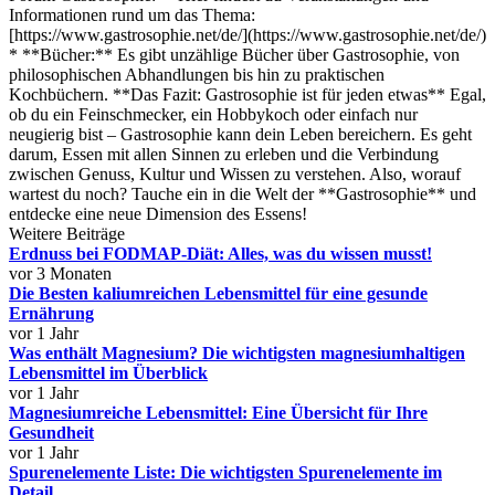
Informationen rund um das Thema:
[https://www.gastrosophie.net/de/](https://www.gastrosophie.net/de/)
* **Bücher:** Es gibt unzählige Bücher über Gastrosophie, von
philosophischen Abhandlungen bis hin zu praktischen
Kochbüchern. **Das Fazit: Gastrosophie ist für jeden etwas** Egal,
ob du ein Feinschmecker, ein Hobbykoch oder einfach nur
neugierig bist – Gastrosophie kann dein Leben bereichern. Es geht
darum, Essen mit allen Sinnen zu erleben und die Verbindung
zwischen Genuss, Kultur und Wissen zu verstehen. Also, worauf
wartest du noch? Tauche ein in die Welt der **Gastrosophie** und
entdecke eine neue Dimension des Essens!
Weitere Beiträge
Erdnuss bei FODMAP-Diät: Alles, was du wissen musst!
vor 3 Monaten
Die Besten kaliumreichen Lebensmittel für eine gesunde
Ernährung
vor 1 Jahr
Was enthält Magnesium? Die wichtigsten magnesiumhaltigen
Lebensmittel im Überblick
vor 1 Jahr
Magnesiumreiche Lebensmittel: Eine Übersicht für Ihre
Gesundheit
vor 1 Jahr
Spurenelemente Liste: Die wichtigsten Spurenelemente im
Detail