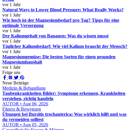
vor 1 Jahr
Natural Ways to Lower Blood Pressure: What Really Works?
vor 1 Jahr
Wie hoch ist der Magnesiumbedarf pro Tag? Tipps für eine
optimale Versorgung
vor 1 Jahr
Der Kaliumgehalt von Bananen: Was du wissen musst
vor 1 Jahr
Täglicher Kaliumbedarf: Wie viel Kalium braucht der Mensch?
vor 1 Jahr
Magnesiumgemüse: Die besten Sorten für einen gesunden
Magnesiumhaushalt
vor 1 Jahr
Folge uns
Neue Beiträge
Medizin & Behandlung
Taubenkrankheiten Bilder: Symptome erkennen, Krankheiten
verstehen, richtig handeln
AUTOR • Aug 06, 2026
Fitness & Bewegung
Übungen bei Bursitis trochanterica: Was wirklich hilft und was
du vermeiden solltest
AUTOR • Aug 05, 2026
Gesundheit für Frauen & Männer