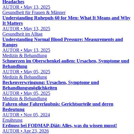
Headaches
AUTOR • May 13, 2025
Gesundheit für Frauen & Männer
Understanding Ruhepuls 60 for Men: What It Means and Why
It Matters
AUTOR • May 13, 2025
Gesundheit im Alltag
Understanding Normal Blood Pressure: Measurements and
Ranges
AUTOR • May 13, 2025
Medizin & Behandlung
Schmerzen im Oberschenkel außen: Ursachen, Symptome und
Behandlung
AUTOR • May 05, 2025
Medizin & Behandlung
Beckenverwringung: Ursachen, Symptome und
Behandlungsmöglichkeiten
AUTOR • May 05, 2025
Medizin & Behandlung
Fahren ohne Fahrerlaubnis: Gerichtsurteile und deren
Bedeutung
AUTOR • Nov 05, 2024
Ernährung
Erdnuss bei FODMAP-Diät: Alles, was du wissen musst!
AUTOR • Apr 23, 2026