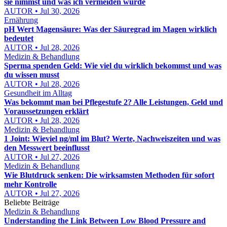
sie nimmst und was ich vermeiden würde
AUTOR • Jul 30, 2026
Ernährung
pH Wert Magensäure: Was der Säuregrad im Magen wirklich
bedeutet
AUTOR • Jul 28, 2026
Medizin & Behandlung
Sperma spenden Geld: Wie viel du wirklich bekommst und was
du wissen musst
AUTOR • Jul 28, 2026
Gesundheit im Alltag
Was bekommt man bei Pflegestufe 2? Alle Leistungen, Geld und
Voraussetzungen erklärt
AUTOR • Jul 28, 2026
Medizin & Behandlung
1 Joint: Wieviel ng/ml im Blut? Werte, Nachweiszeiten und was
den Messwert beeinflusst
AUTOR • Jul 27, 2026
Medizin & Behandlung
Wie Blutdruck senken: Die wirksamsten Methoden für sofort
mehr Kontrolle
AUTOR • Jul 27, 2026
Beliebte Beiträge
Medizin & Behandlung
Understanding the Link Between Low Blood Pressure and