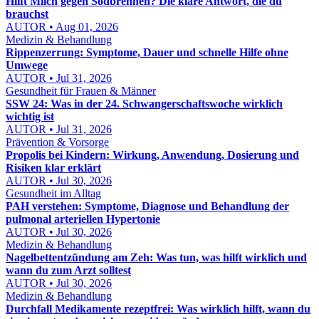
Hilft Milch gegen Sodbrennen? Die klare Antwort, die du
brauchst
AUTOR • Aug 01, 2026
Medizin & Behandlung
Rippenzerrung: Symptome, Dauer und schnelle Hilfe ohne
Umwege
AUTOR • Jul 31, 2026
Gesundheit für Frauen & Männer
SSW 24: Was in der 24. Schwangerschaftswoche wirklich
wichtig ist
AUTOR • Jul 31, 2026
Prävention & Vorsorge
Propolis bei Kindern: Wirkung, Anwendung, Dosierung und
Risiken klar erklärt
AUTOR • Jul 30, 2026
Gesundheit im Alltag
PAH verstehen: Symptome, Diagnose und Behandlung der
pulmonal arteriellen Hypertonie
AUTOR • Jul 30, 2026
Medizin & Behandlung
Nagelbettentzündung am Zeh: Was tun, was hilft wirklich und
wann du zum Arzt solltest
AUTOR • Jul 30, 2026
Medizin & Behandlung
Durchfall Medikamente rezeptfrei: Was wirklich hilft, wann du