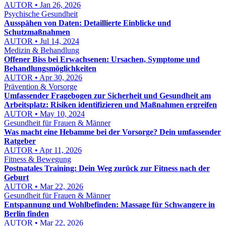
AUTOR • Jan 26, 2026
Psychische Gesundheit
Ausspähen von Daten: Detaillierte Einblicke und
Schutzmaßnahmen
AUTOR • Jul 14, 2024
Medizin & Behandlung
Offener Biss bei Erwachsenen: Ursachen, Symptome und
Behandlungsmöglichkeiten
AUTOR • Apr 30, 2026
Prävention & Vorsorge
Umfassender Fragebogen zur Sicherheit und Gesundheit am
Arbeitsplatz: Risiken identifizieren und Maßnahmen ergreifen
AUTOR • May 10, 2024
Gesundheit für Frauen & Männer
Was macht eine Hebamme bei der Vorsorge? Dein umfassender
Ratgeber
AUTOR • Apr 11, 2026
Fitness & Bewegung
Postnatales Training: Dein Weg zurück zur Fitness nach der
Geburt
AUTOR • Mar 22, 2026
Gesundheit für Frauen & Männer
Entspannung und Wohlbefinden: Massage für Schwangere in
Berlin finden
AUTOR • Mar 22, 2026