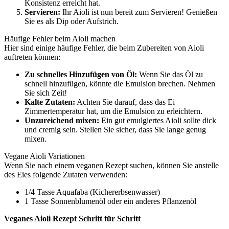
Konsistenz erreicht hat.
Servieren:
Ihr Aioli ist nun bereit zum Servieren! Genießen
Sie es als Dip oder Aufstrich.
Häufige Fehler beim Aioli machen
Hier sind einige häufige Fehler, die beim Zubereiten von Aioli
auftreten können:
Zu schnelles Hinzufügen von Öl:
Wenn Sie das Öl zu
schnell hinzufügen, könnte die Emulsion brechen. Nehmen
Sie sich Zeit!
Kalte Zutaten:
Achten Sie darauf, dass das Ei
Zimmertemperatur hat, um die Emulsion zu erleichtern.
Unzureichend mixen:
Ein gut emulgiertes Aioli sollte dick
und cremig sein. Stellen Sie sicher, dass Sie lange genug
mixen.
Vegane Aioli Variationen
Wenn Sie nach einem veganen Rezept suchen, können Sie anstelle
des Eies folgende Zutaten verwenden:
1/4 Tasse Aquafaba (Kichererbsenwasser)
1 Tasse Sonnenblumenöl oder ein anderes Pflanzenöl
Veganes Aioli Rezept Schritt für Schritt