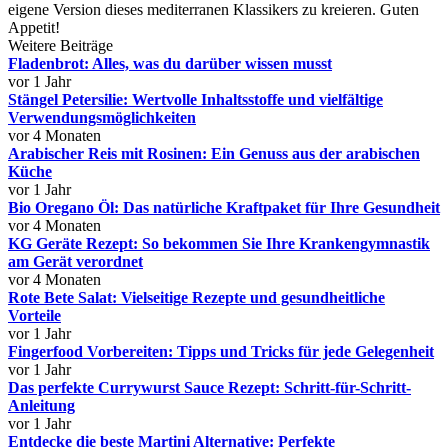
eigene Version dieses mediterranen Klassikers zu kreieren. Guten
Appetit!
Weitere Beiträge
Fladenbrot: Alles, was du darüber wissen musst
vor 1 Jahr
Stängel Petersilie: Wertvolle Inhaltsstoffe und vielfältige
Verwendungsmöglichkeiten
vor 4 Monaten
Arabischer Reis mit Rosinen: Ein Genuss aus der arabischen
Küche
vor 1 Jahr
Bio Oregano Öl: Das natürliche Kraftpaket für Ihre Gesundheit
vor 4 Monaten
KG Geräte Rezept: So bekommen Sie Ihre Krankengymnastik
am Gerät verordnet
vor 4 Monaten
Rote Bete Salat: Vielseitige Rezepte und gesundheitliche
Vorteile
vor 1 Jahr
Fingerfood Vorbereiten: Tipps und Tricks für jede Gelegenheit
vor 1 Jahr
Das perfekte Currywurst Sauce Rezept: Schritt-für-Schritt-
Anleitung
vor 1 Jahr
Entdecke die beste Martini Alternative: Perfekte