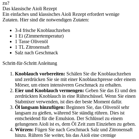
zu?
Das klassische Aioli Rezept
Ein einfaches und klassisches Aioli Rezept erfordert wenige
Zutaten. Hier sind die notwendigen Zutaten:
3-4 frische Knoblauchzehen
1 Ei (Zimmertemperatur)
1 Tasse Olivenöl
1 TL Zitronensaft
Salz nach Geschmack
Schritt-für-Schritt Anleitung
Knoblauch vorbereiten:
Schälen Sie die Knoblauchzehen
und zerdrücken Sie sie mit einer Knoblauchpresse oder einem
Mörser, um einen intensiveren Geschmack zu erhalten.
Eier und Knoblauch vermengen:
Geben Sie das Ei und den
zerdrückten Knoblauch in eine Rührschüssel. Wenn Sie einen
Stabmixer verwenden, ist dies der beste Moment dafür.
Öl langsam hinzufügen:
Beginnen Sie, das Olivenöl sehr
langsam zu gießen, während Sie ständig rühren. Dies ist
entscheidend für die Emulsion. Der Schlüssel zu einem
gelungenen Aioli ist es, dem Öl Zeit zum Einziehen zu geben.
Würzen:
Fügen Sie nach Geschmack Salz und Zitronensaft
hinzu. Rühren Sie weiter, bis das Aioli eine cremige