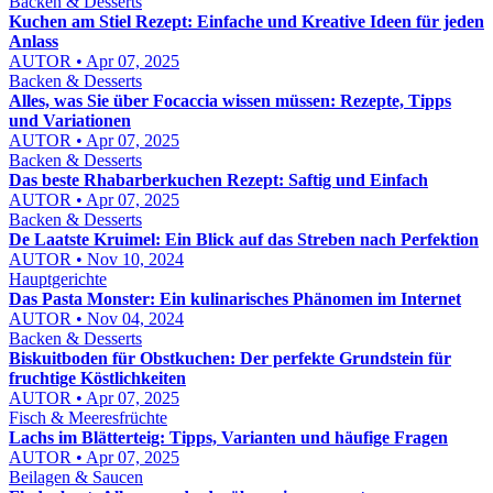
Backen & Desserts
Kuchen am Stiel Rezept: Einfache und Kreative Ideen für jeden
Anlass
AUTOR • Apr 07, 2025
Backen & Desserts
Alles, was Sie über Focaccia wissen müssen: Rezepte, Tipps
und Variationen
AUTOR • Apr 07, 2025
Backen & Desserts
Das beste Rhabarberkuchen Rezept: Saftig und Einfach
AUTOR • Apr 07, 2025
Backen & Desserts
De Laatste Kruimel: Ein Blick auf das Streben nach Perfektion
AUTOR • Nov 10, 2024
Hauptgerichte
Das Pasta Monster: Ein kulinarisches Phänomen im Internet
AUTOR • Nov 04, 2024
Backen & Desserts
Biskuitboden für Obstkuchen: Der perfekte Grundstein für
fruchtige Köstlichkeiten
AUTOR • Apr 07, 2025
Fisch & Meeresfrüchte
Lachs im Blätterteig: Tipps, Varianten und häufige Fragen
AUTOR • Apr 07, 2025
Beilagen & Saucen