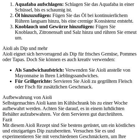
Aquafaba aufschlagen:
Schlagen Sie das Aquafaba in einer
Schüssel, bis es schaumig ist.
Öl hinzuzufügen:
Fügen Sie das Öl bei kontinuierlichem
Rühren langsam hinzu, bis eine cremige Konsistenz entsteht.
Knoblauch und Gewürze hinzufügen:
Fügen Sie
Knoblauch, Zitronensaft und Salz hinzu und rühren Sie erneut
um.
Aioli als Dip und mehr
Aioli eignet sich hervorragend als Dip für frisches Gemüse, Pommes
oder Tapas. Doch Sie können es auch kreativ verwenden:
Als Sandwichaufstrich:
Verwenden Sie Aioli anstelle von
Mayonnaise in Ihren Lieblingssandwiches.
Für Grillgerichte:
Servieren Sie Aioli zu gegrilltem Fleisch
oder Fisch für zusätzlichen Geschmack.
Aufbewahrung von Aioli
Selbstgemachtes Aioli kann im Kühlschrank bis zu einer Woche
aufbewahrt werden. Achten Sie darauf, es in einem luftdichten
Behälter aufzubewahren. Vor dem Servieren gut durchrühren.
Fazit
Mit diesem Aioli Rezept sind Sie bestens gerüstet, um ein köstliches
und einzigartiges Dip zuzubereiten. Versuchen Sie es und
experimentieren Sie mit verschiedenen Geschmäckern, um Ihre