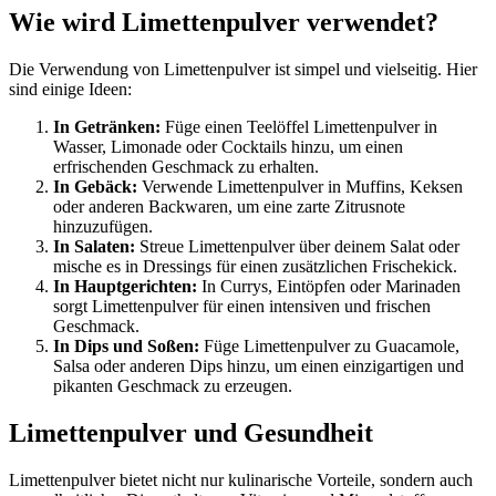
Wie wird Limettenpulver verwendet?
Die Verwendung von Limettenpulver ist simpel und vielseitig. Hier
sind einige Ideen:
In Getränken:
Füge einen Teelöffel Limettenpulver in
Wasser, Limonade oder Cocktails hinzu, um einen
erfrischenden Geschmack zu erhalten.
In Gebäck:
Verwende Limettenpulver in Muffins, Keksen
oder anderen Backwaren, um eine zarte Zitrusnote
hinzuzufügen.
In Salaten:
Streue Limettenpulver über deinem Salat oder
mische es in Dressings für einen zusätzlichen Frischekick.
In Hauptgerichten:
In Currys, Eintöpfen oder Marinaden
sorgt Limettenpulver für einen intensiven und frischen
Geschmack.
In Dips und Soßen:
Füge Limettenpulver zu Guacamole,
Salsa oder anderen Dips hinzu, um einen einzigartigen und
pikanten Geschmack zu erzeugen.
Limettenpulver und Gesundheit
Limettenpulver bietet nicht nur kulinarische Vorteile, sondern auch