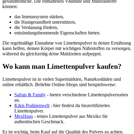
gesundheitliche. Die enthaltenen Vitamine und Mineralstoffe
können:
das Immunsystem stärken,
die Hautgesundheit unterstützen,
die Verdauung fördern,
entzündungshemmende Eigenschaften bieten.
Die regelmäßige Einnahme von Limettenpulver in deiner Ernährung
kann helfen, deinen Körper mit wichtigen Nährstoffen zu versorgen,
während du gleichzeitig deine Mahlzeiten aufpeppst.
Wo kann man Limettenpulver kaufen?
Limettenpulver ist in vielen Supermärkten, Naturkostläden und
online erhältlich. Beliebte Online-Shops sind beispielsweise:
Safran & Family
- bieten verschiedene Limettenpulversorten
an.
Kikis Pralinenwelt
- hier findest du biozertifiziertes
Limettenpulver.
MexHaus
- reines Limettenpulver aus Mexiko für
authentischen Geschmack.
Es ist wichtig, beim Kauf auf die Qualität des Pulvers zu achten.