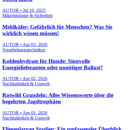
AUTOR • Jul 10, 2025
Mikrobiologie & Sicherheit
Mehlkäfer: Gefährlich für Menschen? Was Sie
wirklich wissen müssen!
AUTOR • Apr 03, 2026
Verarbeitungstechniken
Kohlenhydrate für Hunde: Sinnvolle
Energielieferanten oder unnötiger Ballast?
AUTOR • Apr 02, 2026
Nachhaltigkeit & Umwelt
Rotwild Grandeln: Alles Wissenswerte über die
begehrten Jagdtrophäen
AUTOR • Apr 01, 2026
Nachhaltigkeit & Umwelt
Fliegenlarven Stadien: Ein umfassender Überblick