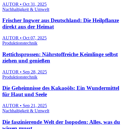
AUTOR • Oct 31, 2025
Nachhaltigkeit & Umwelt
Frischer Ingwer aus Deutschland: Die Heilpflanze
direkt aus der Heimat
AUTOR • Oct 07, 2025
Produktionstechnik
Rettichsprossen: Nährstoffreiche Keimlinge selbst
ziehen und genießen
AUTOR • Sep 28, 2025
Produktionstechnik
Die Geheimnisse des Kakaoöls: Ein Wundermittel
für Haut und Seele
AUTOR • Sep 21, 2025
Nachhaltigkeit & Umwelt
Die faszinierende Welt der Isopoden: Alles, was du
wissen musst