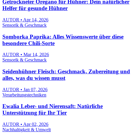
Getrockneter Oregano für Hühner: Dein natürlicher
Helfer für gesunde Hühner
AUTOR • Apr 14, 2026
Sensorik & Geschmack
Somborka Paprika: Alles Wissenswerte über diese
besondere Chili-Sorte
AUTOR • Mar 14, 2026
Sensorik & Geschmack
Seidenhühner Fleisch: Geschmack, Zubereitung und
alles, was du wissen musst
AUTOR • Jan 07, 2026
Verarbeitungstechniken
Ewalia Leber- und Nierensaft: Natürliche
Unterstützung für Ihr Tier
AUTOR • Apr 02, 2026
Nachhaltigkeit & Umwelt