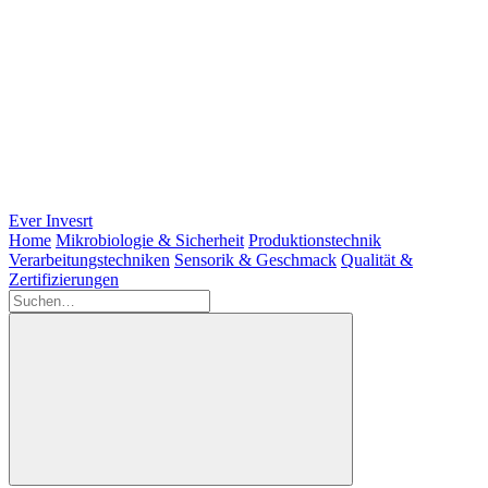
Ever Invesrt
Home
Mikrobiologie & Sicherheit
Produktionstechnik
Verarbeitungstechniken
Sensorik & Geschmack
Qualität &
Zertifizierungen