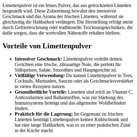
Limettenpulver ist ein feines Pulver, das aus getrockneten Limetten
hergestellt wird. Diese Zubereitung bewahrt den intensiven
Geschmack und das Aroma der frischen Limetten, während sie
gleichzeitig die Haltbarkeit verlängert. Die Herstellung erfolgt meist
durch Gefriertrocknung oder traditionelle Trocknungstechniken, die
dafür sorgen, dass die wertvollen Nährstoffe erhalten bleiben.
Vorteile von Limettenpulver
Intensiver Geschmack:
Limettenpulver verleiht deinen
Gerichten eine frische, zitrusartige Note, die perfekt für
Süßspeisen, Salate, Smoothies und Hauptgerichte ist.
Vielfältige Verwendung:
Du kannst Limettenpulver in Tees,
Cocktails, Marinaden, Saucen oder als Geschmacksverstärker
in vielen Rezepten nutzen.
Gesundheitliche Vorteile:
Limetten sind reich an Vitamin C,
Antioxidantien und Ballaststoffen, was zur Stärkung des
Immunsystems beiträgt und das allgemeine Wohlbefinden
fördert.
Praktisch für die Lagerung:
Im Gegensatz zu frischen
Limetten benötigt Limettenpulver keinen Kühlschrank und
hat eine lange Haltbarkeit, was es zu einer praktischen Zutat
in der Küche macht.