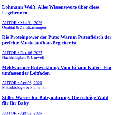
Lohmann Weiß: Alles Wissenswerte über diese
Legehennen
AUTOR • Mar 31, 2026
Qualität & Zertifizierungen
Die Proteinpower der Pute: Warum Putenfleisch der
perfekte Muskelaufbau-Begleiter ist
AUTOR • Dec 06, 2025
Nachhaltigkeit & Umwelt
Mehlwürmer Entwicklung: Vom Ei zum Käfer - Ein
umfassender Leitfaden
AUTOR • Apr 06, 2026
Mikrobiologie & Sicherheit
Stilles Wasser für Babynahrung: Die richtige Wahl
für Ihr Baby
AUTOR • Apr 02, 2026