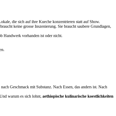
Lokale, die sich auf ihre Kueche konzentrieren statt auf Show.
e braucht keine grosse Inszenierung. Sie braucht saubere Grundlagen,
 ob Handwerk vorhanden ist oder nicht.
en.
he nach Geschmack mit Substanz. Nach Essen, das anders ist. Nach
. Und warum es sich lohnt,
aethiopische kulinarische koestlichkeiten