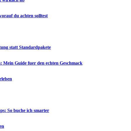
rauf du achten solltest
tung statt Standardpakete
en: Mein Guide fuer den echten Geschmack
rleben
ps: So buche ich smarter
en