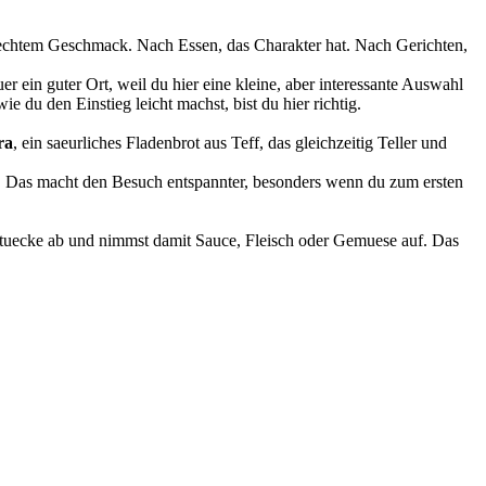
 echtem Geschmack. Nach Essen, das Charakter hat. Nach Gerichten,
r ein guter Ort, weil du hier eine kleine, aber interessante Auswahl
e du den Einstieg leicht machst, bist du hier richtig.
ra
, ein saeurliches Fladenbrot aus Teff, das gleichzeitig Teller und
len. Das macht den Besuch entspannter, besonders wenn du zum ersten
 Stuecke ab und nimmst damit Sauce, Fleisch oder Gemuese auf. Das