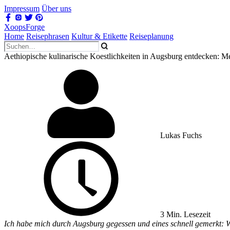
Impressum
Über uns
XoopsForge
Home
Reisephrasen
Kultur & Etikette
Reiseplanung
Aethiopische kulinarische Koestlichkeiten in Augsburg entdecken: 
Lukas Fuchs
3 Min. Lesezeit
Ich habe mich durch Augsburg gegessen und eines schnell gemerkt: Wer